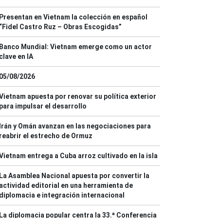
Presentan en Vietnam la colección en español
“Fidel Castro Ruz – Obras Escogidas”
Banco Mundial: Vietnam emerge como un actor
clave en IA
05/08/2026
Vietnam apuesta por renovar su política exterior
para impulsar el desarrollo
Irán y Omán avanzan en las negociaciones para
reabrir el estrecho de Ormuz
Vietnam entrega a Cuba arroz cultivado en la isla
La Asamblea Nacional apuesta por convertir la
actividad editorial en una herramienta de
diplomacia e integración internacional
La diplomacia popular centra la 33.ª Conferencia