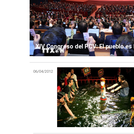
XIV Congreso del PCV: El pueblo es l
06/04/2012