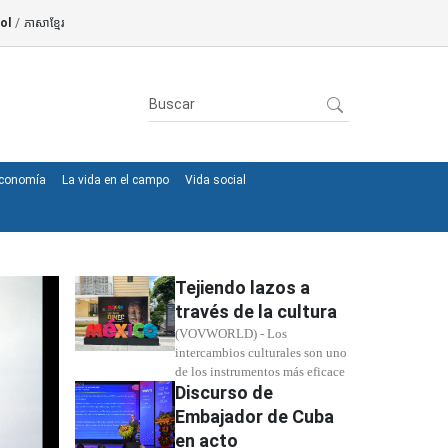
ol
/
ភាសាខ្មែរ
conomía
La vida en el campo
Vida social
Tejiendo lazos a
través de la cultura
(VOVWORLD) - Los
intercambios culturales son uno
de los instrumentos más eficace
Discurso de
Embajador de Cuba
en acto