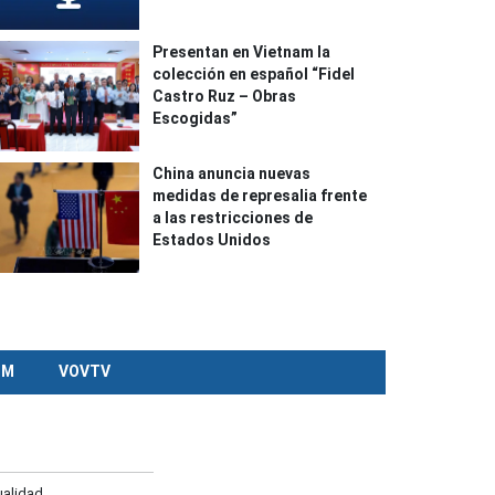
Presentan en Vietnam la
colección en español “Fidel
Castro Ruz – Obras
Escogidas”
China anuncia nuevas
medidas de represalia frente
a las restricciones de
Estados Unidos
CM
VOVTV
ualidad