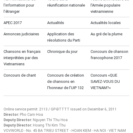
l’information pour
réunification nationale
l'Armée populaire
l'étranger
vietnamienne
APEC 2017
Actualités
Actualités locales
Annonces judiciaires
Application des
Au gré de la plume
résolutions du Parti
Chansons en français
Chronique du jour
Concours de chanson
interprétées par des
francophone 2017
Vietnamiens
Concours de chant
Concours de création
Concours «QUE
de chansons en
SAVEZ-VOUS DU
l’honneur de l’UIP 132
VIETNAM?»
Online service permit: 2113 / GP-BTTTT issued on December 6, 2011
Director:
Pho Cam Hoa
Deputy Director:
Nguyen Thi Thu Hoa
Deputy Director:
Hoang Thi Kim Thu
VOVWORLD - No. 45 BA TRIEU STREET - HOAN KIEM - HA NOI - VIET NAM