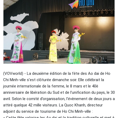
(VOVworld) - La deuxième édition de la fête des Ao dai de Ho
Chi Minh-ville s’est clôturée dimanche soir. Elle célébrait la
journée internationale de la femme, le 8 mars et le 40è
anniversaire de libération du Sud et de l’unification du pays, le 30
avril. Selon le comité d’organisation, l’évènement de deux jours a
attiré quelque 42 mille visiteurs. La Quoc Khanh, directeur
adjoint du service de tourisme de Ho Chi Minh-ville :
« Cette
fête valorise les Ao dai et la tradition culturelle et met à