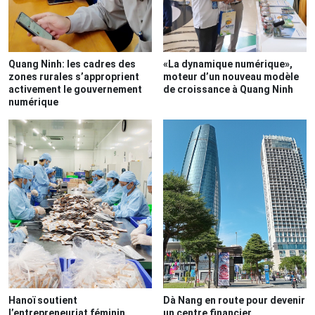
Quang Ninh: les cadres des
«La dynamique numérique»,
zones rurales s’approprient
moteur d’un nouveau modèle
activement le gouvernement
de croissance à Quang Ninh
numérique
Hanoï soutient
Dà Nang en route pour devenir
l’entrepreneuriat féminin
un centre financier