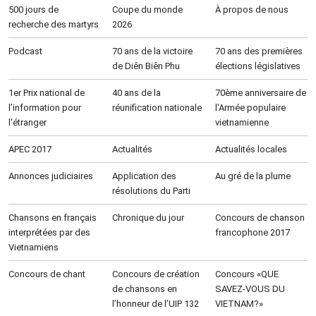
500 jours de
Coupe du monde
À propos de nous
recherche des martyrs
2026
Podcast
70 ans de la victoire
70 ans des premières
de Diên Biên Phu
élections législatives
1er Prix national de
40 ans de la
70ème anniversaire de
l’information pour
réunification nationale
l'Armée populaire
l'étranger
vietnamienne
APEC 2017
Actualités
Actualités locales
Annonces judiciaires
Application des
Au gré de la plume
résolutions du Parti
Chansons en français
Chronique du jour
Concours de chanson
interprétées par des
francophone 2017
Vietnamiens
Concours de chant
Concours de création
Concours «QUE
de chansons en
SAVEZ-VOUS DU
l’honneur de l’UIP 132
VIETNAM?»