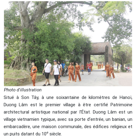
Photo d'illustration
Situé à Son Tây, à une soixantaine de kilomètres de Hanoï,
Duong Lâm est le premier village à être certifié Patrimoine
architectural artistique national par l’État. Duong Lâm est un
village vietnamien typique, avec sa porte d’entrée, un banian, un
embarcadère, une maison communale, des édifices religieux et
e
un puits datant du 10
siècle.