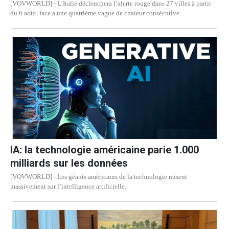
[VOVWORLD] - L’Italie déclenchera l’alerte rouge dans 27 villes à partir
du 6 août, face à une quatrième vague de chaleur consécutive.
IA: la technologie américaine parie 1.000
milliards sur les données
[VOVWORLD] - Les géants américains de la technologie misent
massivement sur l’intelligence artificielle.