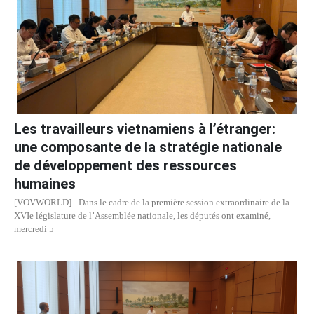
Les travailleurs vietnamiens à l’étranger:
une composante de la stratégie nationale
de développement des ressources
humaines
[VOVWORLD] - Dans le cadre de la première session extraordinaire de la
XVIe législature de l’Assemblée nationale, les députés ont examiné,
mercredi 5