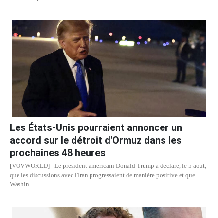
Les États-Unis pourraient annoncer un
accord sur le détroit d'Ormuz dans les
prochaines 48 heures
[VOVWORLD] - Le président américain Donald Trump a déclaré, le 5 août,
que les discussions avec l'Iran progressaient de manière positive et que
Washin