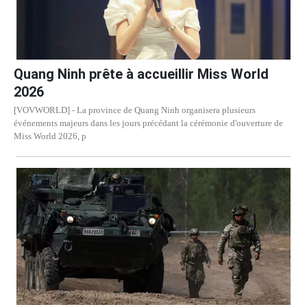
Quang Ninh prête à accueillir Miss World
2026
[VOVWORLD] - La province de Quang Ninh organisera plusieurs
événements majeurs dans les jours précédant la cérémonie d'ouverture de
Miss World 2026, p