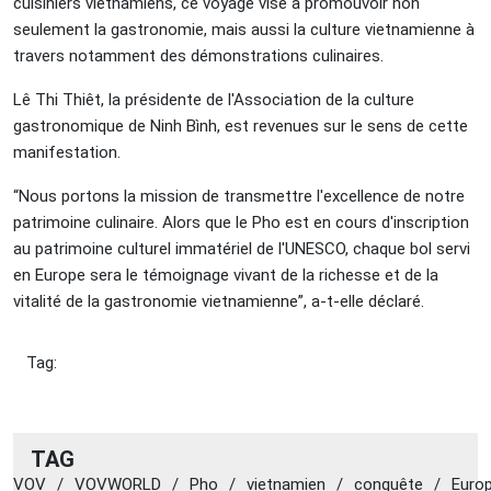
cuisiniers vietnamiens, ce voyage vise à promouvoir non
seulement la gastronomie, mais aussi la culture vietnamienne à
travers notamment des démonstrations culinaires.
Lê Thi Thiêt, la présidente de l'Association de la culture
gastronomique de Ninh Bình, est revenues sur le sens de cette
manifestation.
“Nous portons la mission de transmettre l'excellence de notre
patrimoine culinaire. Alors que le Pho est en cours d'inscription
au patrimoine culturel immatériel de l'UNESCO, chaque bol servi
en Europe sera le témoignage vivant de la richesse et de la
vitalité de la gastronomie vietnamienne”, a-t-elle déclaré.
Tag:
TAG
VOV
/
VOVWORLD
/
Pho
/
vietnamien
/
conquête
/
Euro