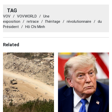
TAG
VOV
/
VOVWORLD
/
Une
exposition
/
retrace
/
l’héritage
/
révolutionnaire
/
du
Président
/
Hô Chi Minh
Related