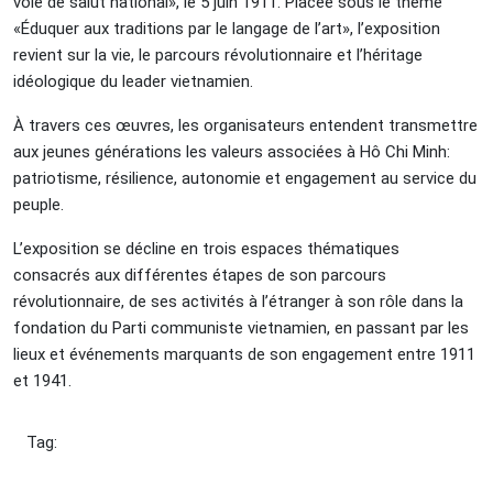
voie de salut national», le 5 juin 1911. Placée sous le thème
«Éduquer aux traditions par le langage de l’art», l’exposition
revient sur la vie, le parcours révolutionnaire et l’héritage
idéologique du leader vietnamien.
À travers ces œuvres, les organisateurs entendent transmettre
aux jeunes générations les valeurs associées à Hô Chi Minh:
patriotisme, résilience, autonomie et engagement au service du
peuple.
L’exposition se décline en trois espaces thématiques
consacrés aux différentes étapes de son parcours
révolutionnaire, de ses activités à l’étranger à son rôle dans la
fondation du Parti communiste vietnamien, en passant par les
lieux et événements marquants de son engagement entre 1911
et 1941.
Tag: