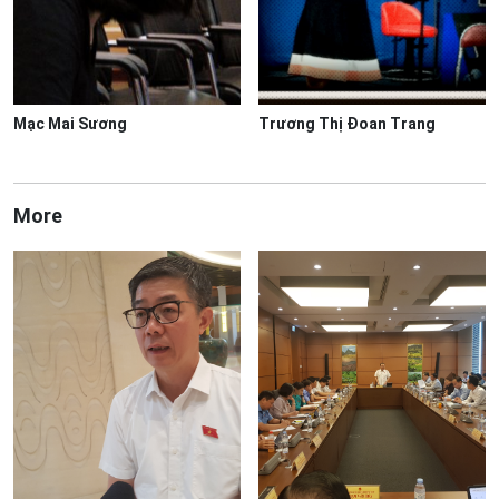
Mạc Mai Sương
Trương Thị Đoan Trang
More