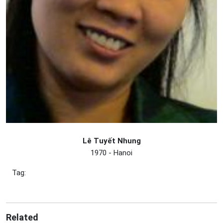
Lê Tuyết Nhung
1970 - Hanoi
Tag:
Related