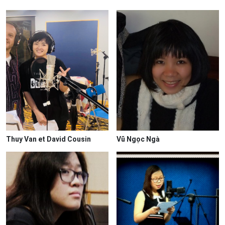
Thuy Van et David Cousin
Vũ Ngọc Ngà