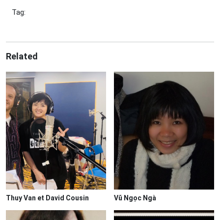
Tag:
Related
Thuy Van et David Cousin
Vũ Ngọc Ngà