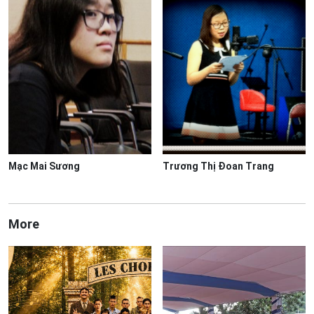
Mạc Mai Sương
Trương Thị Đoan Trang
More