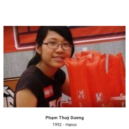
Phạm Thuỳ Dương
1992 - Hanoi