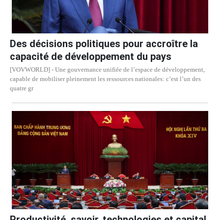
Des décisions politiques pour accroître la
capacité de développement du pays
[VOVWORLD] - Une gouvernance unifiée de l’espace de développement,
capable de mobiliser pleinement les ressources nationales: c’est l’un des
quatre gr
Productivité, savoir, technologies et capital