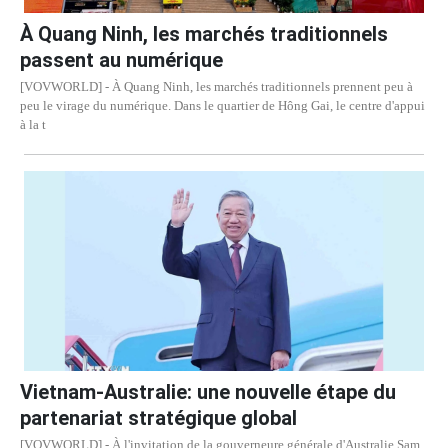
À Quang Ninh, les marchés traditionnels
passent au numérique
[VOVWORLD] - À Quang Ninh, les marchés traditionnels prennent peu à
peu le virage du numérique. Dans le quartier de Hông Gai, le centre d'appui
à la t
Vietnam-Australie: une nouvelle étape du
partenariat stratégique global
[VOVWORLD] - À l'invitation de la gouverneure générale d'Australie Sam