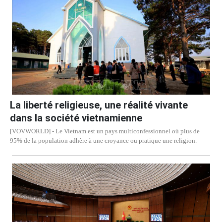
La liberté religieuse, une réalité vivante
dans la société vietnamienne
[VOVWORLD] - Le Vietnam est un pays multiconfessionnel où plus de
95% de la population adhère à une croyance ou pratique une religion.