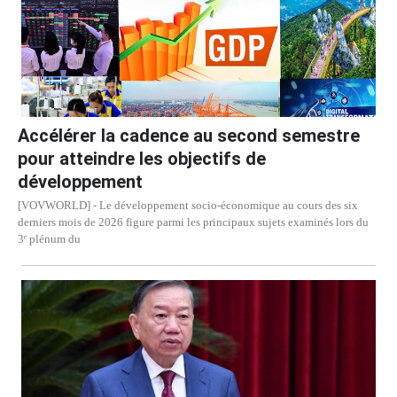
Accélérer la cadence au second semestre
pour atteindre les objectifs de
développement
[VOVWORLD] - Le développement socio-économique au cours des six
derniers mois de 2026 figure parmi les principaux sujets examinés lors du
3ᵉ plénum du