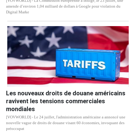
[VOVWORLD] - La Commission européenne a infligé, le 23 juillet, une
amende d’environ 1,04 milliard de dollars à Google pour violation du
Digital Marke
Les nouveaux droits de douane américains
ravivent les tensions commerciales
mondiales
[VOVWORLD] - Le 24 juillet, l'administration américaine a annoncé une
nouvelle vague de droits de douane visant 60 économies, invoquant des
préoccupat