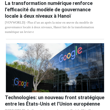
La transformation numérique renforce
l’efficacité du modèle de gouvernance
locale à deux niveaux à Hanoï
[VOVWORLD] - Plus d’un an après la mise en œuvre du modèle de
gouvernance locale à deux niveaux, Hanoï fait de la transformation
numérique un levier e
Technologies: un nouveau front stratégique
entre les États-Unis et l’Union européenne