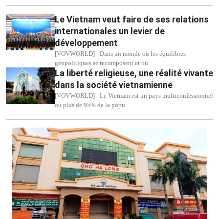
Le Vietnam veut faire de ses relations
internationales un levier de
développement
[VOVWORLD] - Dans un monde où les équilibres
géopolitiques se recomposent et où
La liberté religieuse, une réalité vivante
dans la société vietnamienne
[VOVWORLD] - Le Vietnam est un pays multiconfessionnel
où plus de 95% de la popu