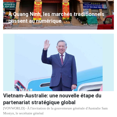
À Quang Ninh, les marchés traditionnels
passent au numérique
Vietnam-Australie: une nouvelle étape du
partenariat stratégique global
[VOVWORLD] - À l'invitation de la gouverneure générale d'Australie Sam
Mostyn, le secrétaire général