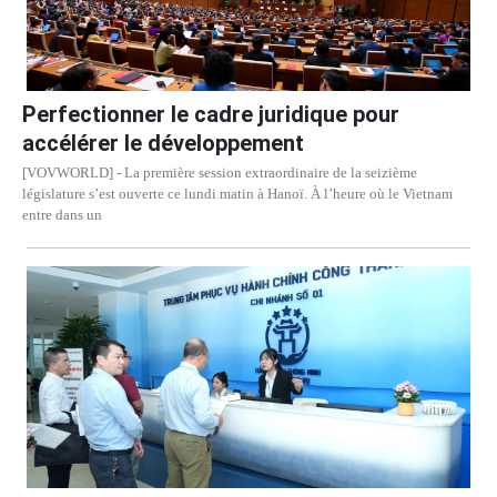
Perfectionner le cadre juridique pour
accélérer le développement
[VOVWORLD] - La première session extraordinaire de la seizième
législature s’est ouverte ce lundi matin à Hanoï. À l’heure où le Vietnam
entre dans un