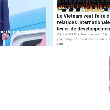
Le Vietnam veut faire 
relations international
levier de développemen
pe du partenariat
[VOVWORLD] - Dans un monde où les é
géopolitiques se recomposent et où la 
entre