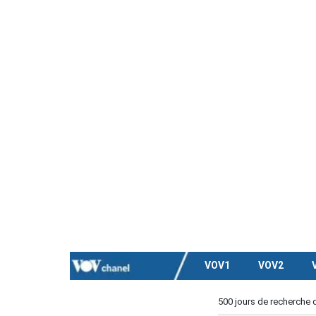
VOV1
VOV2
500 jours de recherche 