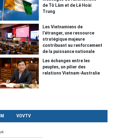
de Tô Lâm et de Lê Hoài
Trung
Les Vietnamiens de
l’étranger, une ressource
stratégique majeure
contribuant au renforcement
de la puissance nationale
Les échanges entre les
peuples, un pilier des
relations Vietnam-Australie
CM
VOVTV
us