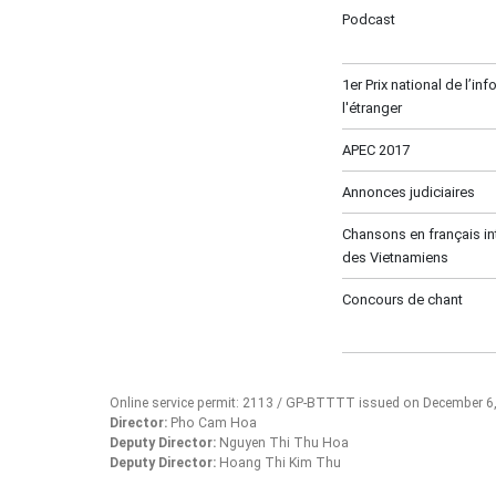
Podcast
1er Prix national de l’in
l'étranger
APEC 2017
Annonces judiciaires
Chansons en français in
des Vietnamiens
Concours de chant
Online service permit: 2113 / GP-BTTTT issued on December 6
Director:
Pho Cam Hoa
Deputy Director:
Nguyen Thi Thu Hoa
Deputy Director:
Hoang Thi Kim Thu