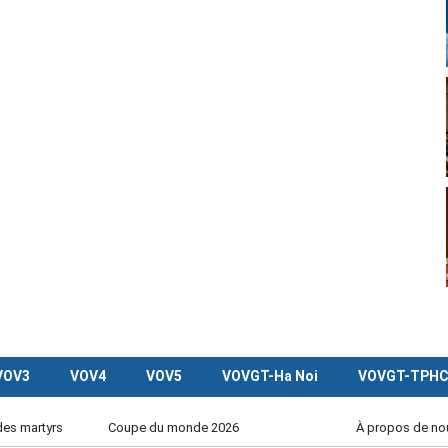
VOV3
VOV4
VOV5
VOVGT-Ha Noi
VOVGT-TPH
des martyrs
Coupe du monde 2026
À propos de no