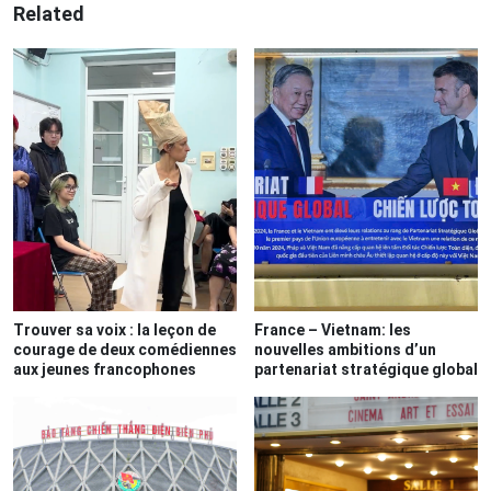
Related
Trouver sa voix : la leçon de
France – Vietnam: les
courage de deux comédiennes
nouvelles ambitions d’un
aux jeunes francophones
partenariat stratégique global