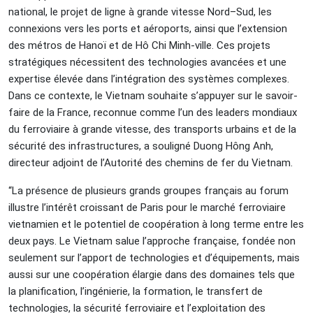
national, le projet de ligne à grande vitesse Nord–Sud, les
connexions vers les ports et aéroports, ainsi que l’extension
des métros de Hanoï et de Hô Chi Minh-ville. Ces projets
stratégiques nécessitent des technologies avancées et une
expertise élevée dans l’intégration des systèmes complexes.
Dans ce contexte, le Vietnam souhaite s’appuyer sur le savoir-
faire de la France, reconnue comme l’un des leaders mondiaux
du ferroviaire à grande vitesse, des transports urbains et de la
sécurité des infrastructures, a souligné Duong Hông Anh,
directeur adjoint de l’Autorité des chemins de fer du Vietnam.
“La présence de plusieurs grands groupes français au forum
illustre l’intérêt croissant de Paris pour le marché ferroviaire
vietnamien et le potentiel de coopération à long terme entre les
deux pays. Le Vietnam salue l’approche française, fondée non
seulement sur l’apport de technologies et d’équipements, mais
aussi sur une coopération élargie dans des domaines tels que
la planification, l’ingénierie, la formation, le transfert de
technologies, la sécurité ferroviaire et l’exploitation des