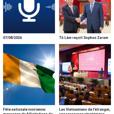
07/08/2026
Tô Lâm reçoit Sophon Zaram
Fête nationale ivoirienne:
Les Vietnamiens de l’étranger,