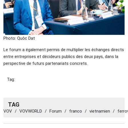
Photo: Quôc Dat
Le forum a également permis de multiplier les échanges directs
entre entreprises et décideurs publics des deux pays, dans la
perspective de futurs partenariats concrets.
Tag:
TAG
VOV
/
VOVWORLD
/
Forum
/
franco
/
vietnamien
/
ferro