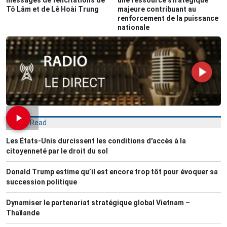
messages de félicitations de
une ressource stratégique
Tô Lâm et de Lê Hoài Trung
majeure contribuant au
renforcement de la puissance
nationale
Most Read
Les États-Unis durcissent les conditions d'accès à la
citoyenneté par le droit du sol
Donald Trump estime qu’il est encore trop tôt pour évoquer sa
succession politique
Dynamiser le partenariat stratégique global Vietnam –
Thaïlande