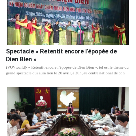
Spectacle « Retentit encore l’épopée de
Dien Bien »
(VOVworld)- « Retentit encore l’épopée de Dien Bien », tel est le thème du
grand spectacle qui aura lieu le 26 avril, à 20h, au centre national de con