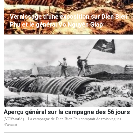
Vernissage d’une exposition sur Dien Bien
Phu et le général Vo Nguyên Giap
Aperçu général sur la campagne des 56 jours
(VOVworld) – La campagne de Dien Bien Phu comptait de trois vagues
d’assaut...