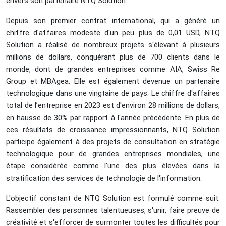
envers son partenaire NTQ Solution
Depuis son premier contrat international, qui a généré un
chiffre d'affaires modeste d'un peu plus de 0,01 USD, NTQ
Solution a réalisé de nombreux projets s'élevant à plusieurs
millions de dollars, conquérant plus de 700 clients dans le
monde, dont de grandes entreprises comme AIA, Swiss Re
Group et MBAgea. Elle est également devenue un partenaire
technologique dans une vingtaine de pays. Le chiffre d'affaires
total de l’entreprise en 2023 est d'environ 28 millions de dollars,
en hausse de 30% par rapport à l'année précédente. En plus de
ces résultats de croissance impressionnants, NTQ Solution
participe également à des projets de consultation en stratégie
technologique pour de grandes entreprises mondiales, une
étape considérée comme l'une des plus élevées dans la
stratification des services de technologie de l'information.
L'objectif constant de NTQ Solution est formulé comme suit:
Rassembler des personnes talentueuses, s'unir, faire preuve de
créativité et s'efforcer de surmonter toutes les difficultés pour