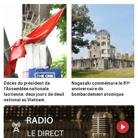
Décès du président de
Nagasaki commémore le 81ᵉ
l’Assemblée nationale
anniversaire du
laotienne: deux jours de deuil
bombardement atomique
national au Vietnam