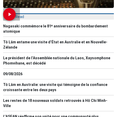
Most Read
Nagasaki commémore le 81ᵉ anniversaire du bombardement
atomique
Tô Lâm entame une visite d’État en Australie et en Nouvelle-
Zélande
Le président de l’Assemblée nationale du Laos, Xaysomphone
Phomvihane, est décédé
09/08/2026
Tô Lâm en Australie: une visite qui témoigne de la confiance
croissante entre les deux pays
Les restes de 18 nouveaux soldats retrouvés à Hô Chi Minh-
Ville
L’ASEAN réaffirme son unité pour une communauté plus