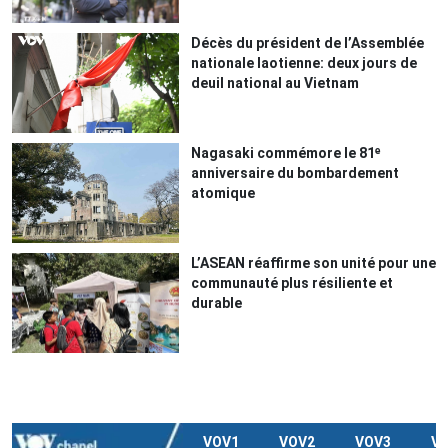
Décès du président de l’Assemblée
nationale laotienne: deux jours de
deuil national au Vietnam
Nagasaki commémore le 81ᵉ
anniversaire du bombardement
atomique
L’ASEAN réaffirme son unité pour une
communauté plus résiliente et
durable
VOV1
VOV2
VOV3
V