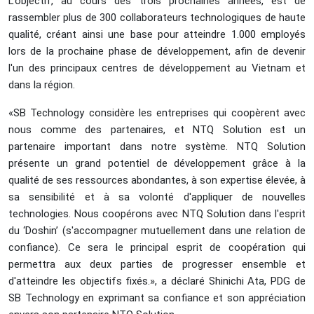
L'objectif, au cours des trois prochaines années, est de
rassembler plus de 300 collaborateurs technologiques de haute
qualité, créant ainsi une base pour atteindre 1.000 employés
lors de la prochaine phase de développement, afin de devenir
l'un des principaux centres de développement au Vietnam et
dans la région.
«SB Technology considère les entreprises qui coopèrent avec
nous comme des partenaires, et NTQ Solution est un
partenaire important dans notre système. NTQ Solution
présente un grand potentiel de développement grâce à la
qualité de ses ressources abondantes, à son expertise élevée, à
sa sensibilité et à sa volonté d'appliquer de nouvelles
technologies. Nous coopérons avec NTQ Solution dans l'esprit
du ‘Doshin’ (s'accompagner mutuellement dans une relation de
confiance). Ce sera le principal esprit de coopération qui
permettra aux deux parties de progresser ensemble et
d'atteindre les objectifs fixés.», a déclaré Shinichi Ata, PDG de
SB Technology en exprimant sa confiance et son appréciation