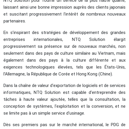
NTQ Solution pour fournir un service de la plus haute qualité,
laissant ainsi une bonne impression auprès des clients japonais
et suscitant progressivement l'intérêt de nombreux nouveaux
partenaires.
En s’inspirant des stratégies de développement des grandes
entreprises internationales, NTQ Solution élargit
progressivement sa présence sur de nouveaux marchés, non
seulement dans des pays de culture similaire au Vietnam, mais
également dans des pays à la culture différente et aux
exigences technologiques élevées, tels que les États-Unis,
l’Allemagne, la République de Corée et Hong Kong (Chine).
Dans la chaîne de valeur d'exportation de logiciels et de services
informatiques, NTQ Solution est capable d'entreprendre des
tâches à haute valeur ajoutée, telles que la consultation, la
conception de systèmes, l'exploitation et la conversion, et ne
se limite pas à un simple service d'usinage.
Dès ses premiers pas sur le marché international, le PDG de