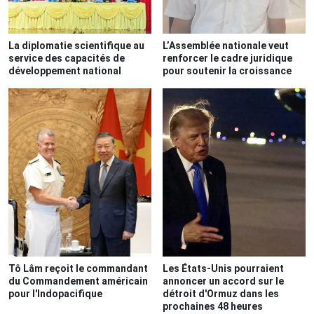
La diplomatie scientifique au
L’Assemblée nationale veut
service des capacités de
renforcer le cadre juridique
développement national
pour soutenir la croissance
Tô Lâm reçoit le commandant
Les États-Unis pourraient
du Commandement américain
annoncer un accord sur le
pour l'Indopacifique
détroit d'Ormuz dans les
prochaines 48 heures