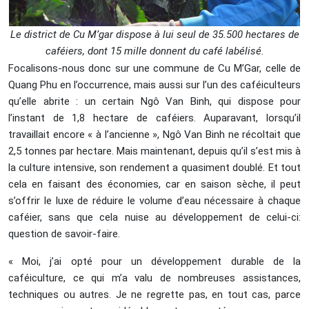
Le district de Cu M’gar dispose à lui seul de 35.500 hectares de
caféiers, dont 15 mille donnent du café labélisé.
Focalisons-nous donc sur une commune de Cu M’Gar, celle de
Quang Phu en l’occurrence, mais aussi sur l’un des caféiculteurs
qu’elle abrite : un certain Ngô Van Binh, qui dispose pour
l’instant de 1,8 hectare de caféiers. Auparavant, lorsqu’il
travaillait encore « à l’ancienne », Ngô Van Binh ne récoltait que
2,5 tonnes par hectare. Mais maintenant, depuis qu’il s’est mis à
la culture intensive, son rendement a quasiment doublé. Et tout
cela en faisant des économies, car en saison sèche, il peut
s’offrir le luxe de réduire le volume d’eau nécessaire à chaque
caféier, sans que cela nuise au développement de celui-ci:
question de savoir-faire.
« Moi, j’ai opté pour un développement durable de la
caféiculture, ce qui m’a valu de nombreuses assistances,
techniques ou autres. Je ne regrette pas, en tout cas, parce