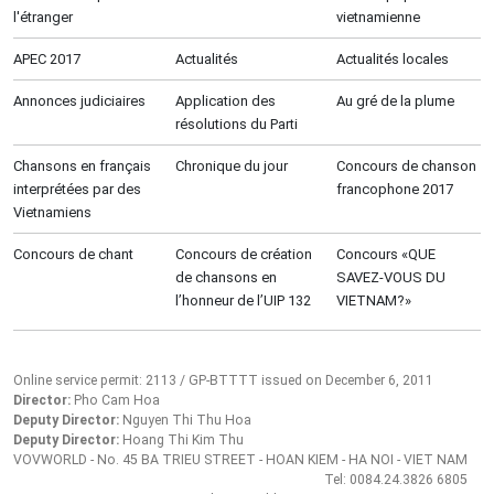
l'étranger
vietnamienne
APEC 2017
Actualités
Actualités locales
Annonces judiciaires
Application des
Au gré de la plume
résolutions du Parti
Chansons en français
Chronique du jour
Concours de chanson
interprétées par des
francophone 2017
Vietnamiens
Concours de chant
Concours de création
Concours «QUE
de chansons en
SAVEZ-VOUS DU
l’honneur de l’UIP 132
VIETNAM?»
Online service permit: 2113 / GP-BTTTT issued on December 6, 2011
Director:
Pho Cam Hoa
Deputy Director:
Nguyen Thi Thu Hoa
Deputy Director:
Hoang Thi Kim Thu
VOVWORLD - No. 45 BA TRIEU STREET - HOAN KIEM - HA NOI - VIET NAM
Tel: 0084.24.3826 6805