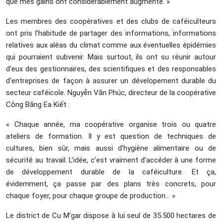
que mes gains ont considérablement augmenté. »
Les membres des coopératives et des clubs de caféiculteurs
ont pris l’habitude de partager des informations, informations
relatives aux aléas du climat comme aux éventuelles épidémies
qui pourraient subvenir. Mais surtout, ils ont su réunir autour
d’eux des gestionnaires, des scientifiques et des responsables
d’entreprises de façon à assurer un dévelopement durable du
secteur caféicole. Nguyễn Văn Phúc, directeur de la coopérative
Công Bằng Ea Kiết :
« Chaque année, ma coopérative organise trois ou quatre
ateliers de formation. Il y est question de techniques de
cultures, bien sûr, mais aussi d’hygiène alimentaire ou de
sécurité au travail. L’idée, c’est vraiment d’accéder à une forme
de développement durable de la caféiculture. Et ça,
évidemment, ça passe par des plans très concrets, pour
chaque foyer, pour chaque groupe de production... »
Le district de Cu M’gar dispose à lui seul de 35.500 hectares de