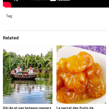
Tag:
Related
Hôi An et ses bateaux-paniers
Le secret des fruits de