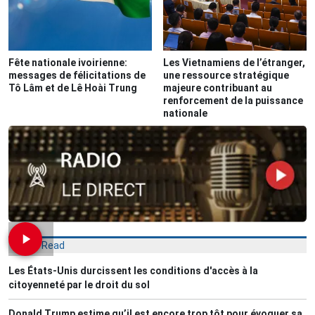
Fête nationale ivoirienne:
Les Vietnamiens de l’étranger,
messages de félicitations de
une ressource stratégique
Tô Lâm et de Lê Hoài Trung
majeure contribuant au
renforcement de la puissance
nationale
Most Read
Les États-Unis durcissent les conditions d'accès à la
citoyenneté par le droit du sol
Donald Trump estime qu’il est encore trop tôt pour évoquer sa