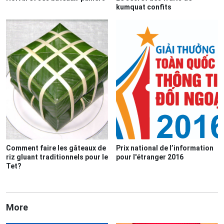
kumquat confits
Comment faire les gâteaux de
Prix national de l’information
riz gluant traditionnels pour le
pour l'étranger 2016
Tet?
More