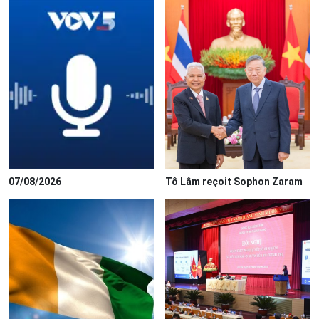
07/08/2026
Tô Lâm reçoit Sophon Zaram