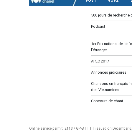
VOV1
VOV2
500 jours de recherche 
Podcast
1er Prix national de l’in
l'étranger
APEC 2017
Annonces judiciaires
Chansons en français in
des Vietnamiens
Concours de chant
Online service permit: 2113 / GP-BTTTT issued on December 6