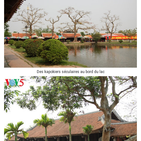
Des kapokiers séculaires au bord du lac