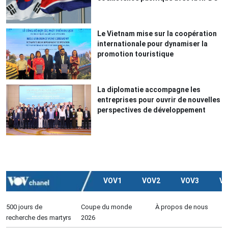
Le Vietnam mise sur la coopération
internationale pour dynamiser la
promotion touristique
La diplomatie accompagne les
entreprises pour ouvrir de nouvelles
perspectives de développement
VOV1
VOV2
VOV3
V
500 jours de
Coupe du monde
À propos de nous
recherche des martyrs
2026