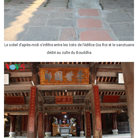
Le soleil d’après-midi s’infiltre entre les toits de l’édifice Gia Roi et le sanctuaire
dédié au culte du Bouddha