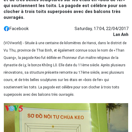
qui soutiennent les toits. La pagode est célèbre pour son
clocher à trois toits superposés avec des balcons très
ouvragés.
Facebook
Saturday, 17:04, 22/04/2017
Lan Anh
(VOVworld) - Située à une centaine de kilomètres de Hanoi, dans le district de
Vu Thu, province de Thai Binh, et également connue sous le nom de «Than
Quang», la pagode Keo fut édifiée en l’honneur d’un maître religieux de la
dynastie de Ly, le bonze Không Lô. Elle date du 11ème siècle. Après plusieurs
rénovations, sa structure présente remonte au 17ème siècle, avec plusieurs
cours, et de très belles sculptures sur les étais en «bois de fer» qui
soutiennent les toits. La pagode est célèbre pour son clocher à trois toits
superposés avec des balcons très ouvragés.