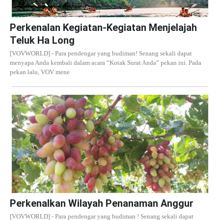
Perkenalan Kegiatan-Kegiatan Menjelajah
Teluk Ha Long
[VOVWORLD] - Para pendengar yang budiman! Senang sekali dapat
menyapa Anda kembali dalam acara “Kotak Surat Anda” pekan ini. Pada
pekan lalu, VOV mene
Perkenalkan Wilayah Penanaman Anggur
[VOVWORLD] - Para pendengar yang budiman ! Senang sekali dapat