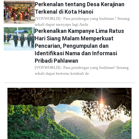
Perkenalan tentang Desa Kerajinan
Terkenal di Kota Hanoi
[VOVWORLD] - Para pendengar yang budiman ! Senang
sekali dapat menyapa lagi Anda
Perkenalkan Kampanye Lima Ratus
Hari Siang Malam Memperkuat
Pencarian, Pengumpulan dan
Identifikasi Nama dan Informasi
Pribadi Pahlawan
[VOVWORLD] - Para pendengar yang budiman! Senang
sekali dapat bertemu kembali de