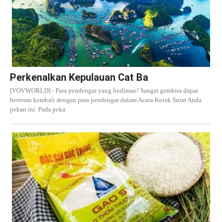
Perkenalkan Kepulauan Cat Ba
[VOVWORLD] - Para pendengar yang budiman! Sangat gembira dapat
bertemu kembali dengan para pendengar dalam Acara Kotak Surat Anda
pekan ini. Pada peka