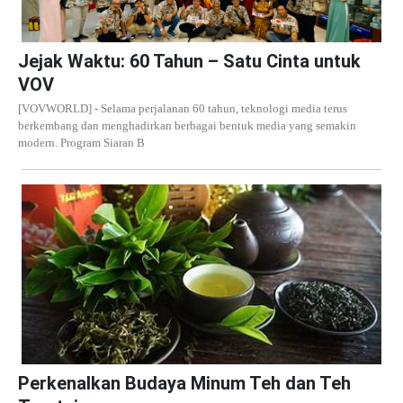
Jejak Waktu: 60 Tahun – Satu Cinta untuk
VOV
[VOVWORLD] - Selama perjalanan 60 tahun, teknologi media terus
berkembang dan menghadirkan berbagai bentuk media yang semakin
modern. Program Siaran B
Perkenalkan Budaya Minum Teh dan Teh