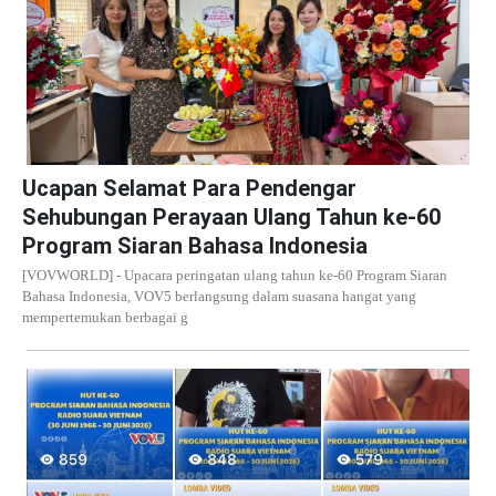
Ucapan Selamat Para Pendengar
Sehubungan Perayaan Ulang Tahun ke-60
Program Siaran Bahasa Indonesia
[VOVWORLD] - Upacara peringatan ulang tahun ke-60 Program Siaran
Bahasa Indonesia, VOV5 berlangsung dalam suasana hangat yang
mempertemukan berbagai g