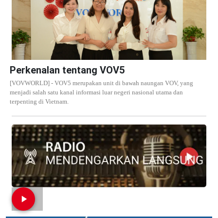
Perkenalan tentang VOV5
[VOVWORLD] - VOV5 merupakan unit di bawah naungan VOV, yang
menjadi salah satu kanal informasi luar negeri nasional utama dan
terpenting di Vietnam.