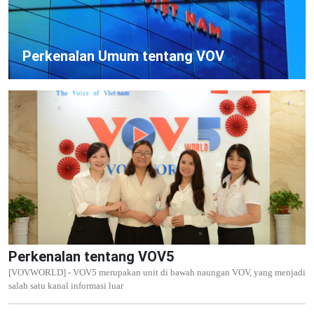
Perkenalan Umum tentang VOV
Perkenalan tentang VOV5
[VOVWORLD] - VOV5 merupakan unit di bawah naungan VOV, yang menjadi
salah satu kanal informasi luar