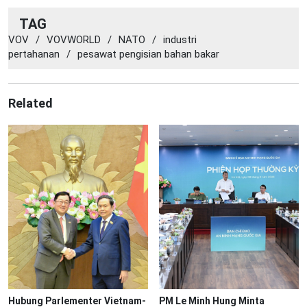
TAG
VOV
/
VOVWORLD
/
NATO
/
industri
pertahanan
/
pesawat pengisian bahan bakar
Related
Hubung Parlementer Vietnam-
PM Le Minh Hung Minta