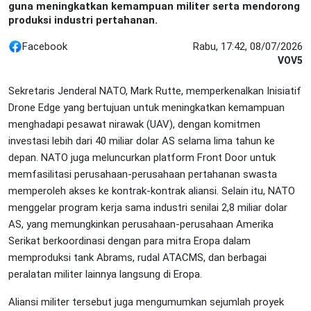
guna meningkatkan kemampuan militer serta mendorong
produksi industri pertahanan.
Facebook
Rabu, 17:42, 08/07/2026
VOV5
Sekretaris Jenderal NATO, Mark Rutte, memperkenalkan Inisiatif
Drone Edge yang bertujuan untuk meningkatkan kemampuan
menghadapi pesawat nirawak (UAV), dengan komitmen
investasi lebih dari 40 miliar dolar AS selama lima tahun ke
depan. NATO juga meluncurkan platform Front Door untuk
memfasilitasi perusahaan-perusahaan pertahanan swasta
memperoleh akses ke kontrak-kontrak aliansi. Selain itu, NATO
menggelar program kerja sama industri senilai 2,8 miliar dolar
AS, yang memungkinkan perusahaan-perusahaan Amerika
Serikat berkoordinasi dengan para mitra Eropa dalam
memproduksi tank Abrams, rudal ATACMS, dan berbagai
peralatan militer lainnya langsung di Eropa.
Aliansi militer tersebut juga mengumumkan sejumlah proyek