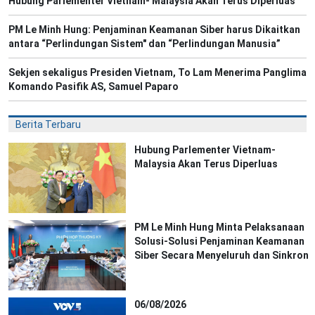
Hubung Parlementer Vietnam- Malaysia Akan Terus Diperluas
PM Le Minh Hung: Penjaminan Keamanan Siber harus Dikaitkan
antara “Perlindungan Sistem" dan “Perlindungan Manusia”
Sekjen sekaligus Presiden Vietnam, To Lam Menerima Panglima
Komando Pasifik AS, Samuel Paparo
Berita Terbaru
Hubung Parlementer Vietnam-
Malaysia Akan Terus Diperluas
PM Le Minh Hung Minta Pelaksanaan
Solusi-Solusi Penjaminan Keamanan
Siber Secara Menyeluruh dan Sinkron
06/08/2026