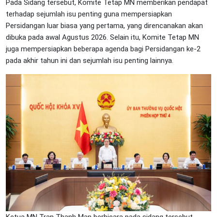
Pada Sidang tersebut, Komite Tetap MN memberikan pendapat
terhadap sejumlah isu penting guna mempersiapkan
Persidangan luar biasa yang pertama, yang direncanakan akan
dibuka pada awal Agustus 2026. Selain itu, Komite Tetap MN
juga mempersiapkan beberapa agenda bagi Persidangan ke-2
pada akhir tahun ini dan sejumlah isu penting lainnya.
Ketua MN Tran Thanh Man berbicara pada sidang tersebut