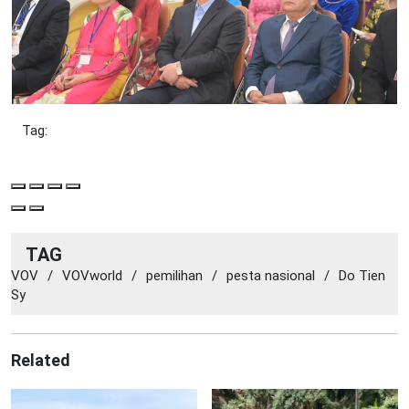
Tag:
TAG
VOV
/
VOVworld
/
pemilihan
/
pesta nasional
/
Do Tien
Sy
Related