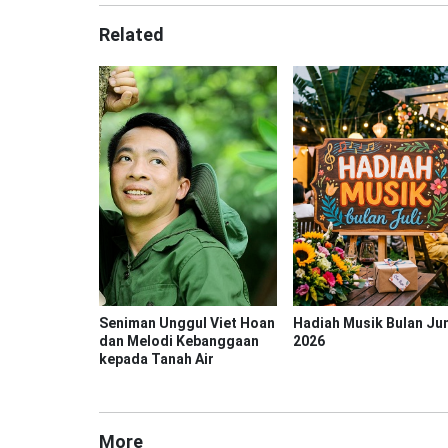
Related
Seniman Unggul Viet Hoan
Hadiah Musik Bulan Jun
dan Melodi Kebanggaan
2026
kepada Tanah Air
More