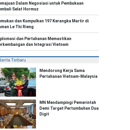
emajuan Dalam Negosiasi untuk Pembukaan
embali Selat Hormuz
emukan dan Kumpulkan 197 Kerangka Martir di
aman Le Thi Rieng
iplomasi dan Pertahanan Memastikan
erkembangan dan Integrasi Vietnam
Berita Terbaru
Mendorong Kerja Sama
Pertahanan Vietnam-Malaysia
MN Mendampingi Pemerintah
Demi Target Pertumbuhan Dua
Digit