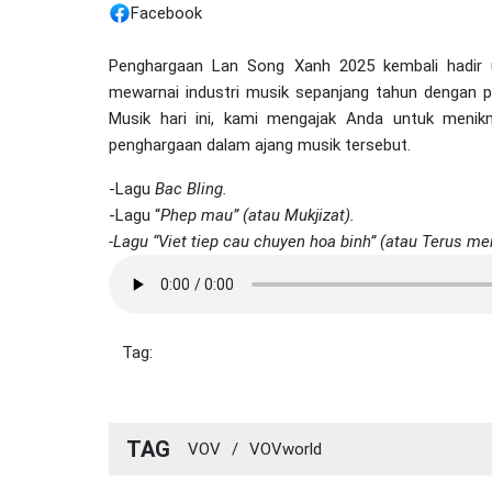
Facebook
Penghargaan Lan Song Xanh 2025 kembali hadir u
mewarnai industri musik sepanjang tahun dengan
Musik hari ini, kami mengajak Anda untuk meni
penghargaan dalam ajang musik tersebut.
-Lagu
Bac Bling.
-Lagu “
Phep mau” (atau Mukjizat).
-Lagu “
Viet tiep cau chuyen hoa binh” (atau Terus me
Tag:
TAG
VOV
/
VOVworld