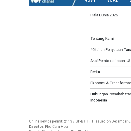
VOV1
VOV2
Piala Dunia 2026
Tentang Kami
40 tahun Penyatuan Tana
Aksi Pemberantasan IUU
Berita
Ekonomi & Transformasi
Hubungan Persahabatan
Indonesia
Online service permit: 2113 / GP-BTTTT issued on December 6
Director:
Pho Cam Hoa