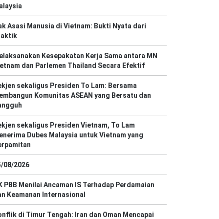
alaysia
k Asasi Manusia di Vietnam: Bukti Nyata dari
aktik
elaksanakan Kesepakatan Kerja Sama antara MN
etnam dan Parlemen Thailand Secara Efektif
kjen sekaligus Presiden To Lam: Bersama
embangun Komunitas ASEAN yang Bersatu dan
angguh
kjen sekaligus Presiden Vietnam, To Lam
enerima Dubes Malaysia untuk Vietnam yang
erpamitan
5/08/2026
K PBB Menilai Ancaman IS Terhadap Perdamaian
an Keamanan Internasional
nflik di Timur Tengah: Iran dan Oman Mencapai