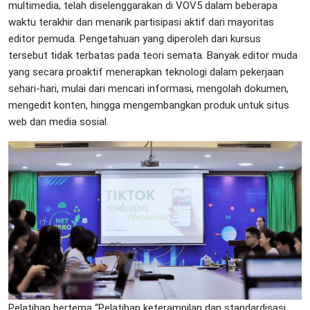
multimedia, telah diselenggarakan di VOV5 dalam beberapa
waktu terakhir dan menarik partisipasi aktif dari mayoritas
editor pemuda. Pengetahuan yang diperoleh dari kursus
tersebut tidak terbatas pada teori semata. Banyak editor muda
yang secara proaktif menerapkan teknologi dalam pekerjaan
sehari-hari, mulai dari mencari informasi, mengolah dokumen,
mengedit konten, hingga mengembangkan produk untuk situs
web dan media sosial.
Pelatihan bertema “Pelatihan keterampilan dan standardisasi