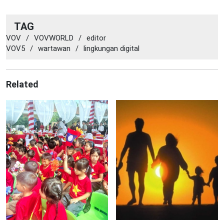
TAG
VOV
/
VOVWORLD
/
editor
VOV5
/
wartawan
/
lingkungan digital
Related