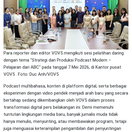
Para reporter dan editor VOV5 mengikuti sesi pelatihan daring
dengan tema "Strategi dan Produksi Podcast Modern –
Pelajaran dari ABC" pada tanggal 7 Mei 2026, di Kantor pusat
VOV5 . Foto: Duc Anh/VOV5
Podcast multibahasa, konten di platform digital, serta berbagai
eksperimen dengan video pendek menjadi arah baru yang secara
bertahap sedang dikembangkan oleh VOV5 dalam proses
transformasi digital pers belakangan ini. Demi memenuhi
tuntutan lingkungan media baru, banyak jurnalis muda tidak
hanya menulis, menyunting, atau membawakan program, tetapi
juga menguasai keterampilan pengambilan dan penyuntingan