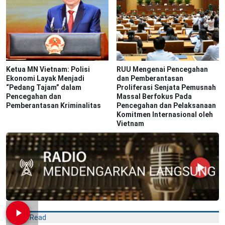
Ketua MN Vietnam: Polisi
RUU Mengenai Pencegahan
Ekonomi Layak Menjadi
dan Pemberantasan
“Pedang Tajam” dalam
Proliferasi Senjata Pemusnah
Pencegahan dan
Massal Berfokus Pada
Pemberantasan Kriminalitas
Pencegahan dan Pelaksanaan
Komitmen Internasional oleh
Vietnam
Most Read