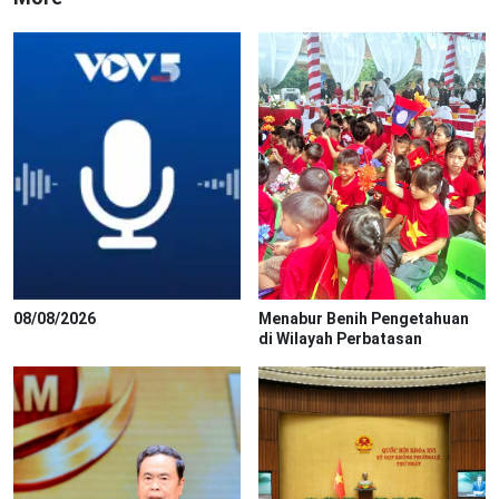
08/08/2026
Menabur Benih Pengetahuan
di Wilayah Perbatasan