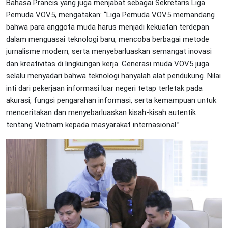
Bahasa Prancis yang juga menjabat sebagai Sekretaris Liga
Pemuda VOV5, mengatakan: “Liga Pemuda VOV5 memandang
bahwa para anggota muda harus menjadi kekuatan terdepan
dalam menguasai teknologi baru, mencoba berbagai metode
jurnalisme modern, serta menyebarluaskan semangat inovasi
dan kreativitas di lingkungan kerja. Generasi muda VOV5 juga
selalu menyadari bahwa teknologi hanyalah alat pendukung. Nilai
inti dari pekerjaan informasi luar negeri tetap terletak pada
akurasi, fungsi pengarahan informasi, serta kemampuan untuk
menceritakan dan menyebarluaskan kisah-kisah autentik
tentang Vietnam kepada masyarakat internasional.”