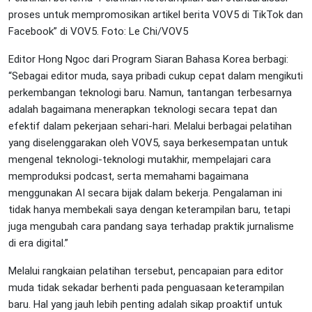
proses untuk mempromosikan artikel berita VOV5 di TikTok dan
Facebook” di VOV5. Foto: Le Chi/VOV5
Editor Hong Ngoc dari Program Siaran Bahasa Korea berbagi:
“Sebagai editor muda, saya pribadi cukup cepat dalam mengikuti
perkembangan teknologi baru. Namun, tantangan terbesarnya
adalah bagaimana menerapkan teknologi secara tepat dan
efektif dalam pekerjaan sehari-hari. Melalui berbagai pelatihan
yang diselenggarakan oleh VOV5, saya berkesempatan untuk
mengenal teknologi-teknologi mutakhir, mempelajari cara
memproduksi podcast, serta memahami bagaimana
menggunakan AI secara bijak dalam bekerja. Pengalaman ini
tidak hanya membekali saya dengan keterampilan baru, tetapi
juga mengubah cara pandang saya terhadap praktik jurnalisme
di era digital.”
Melalui rangkaian pelatihan tersebut, pencapaian para editor
muda tidak sekadar berhenti pada penguasaan keterampilan
baru. Hal yang jauh lebih penting adalah sikap proaktif untuk