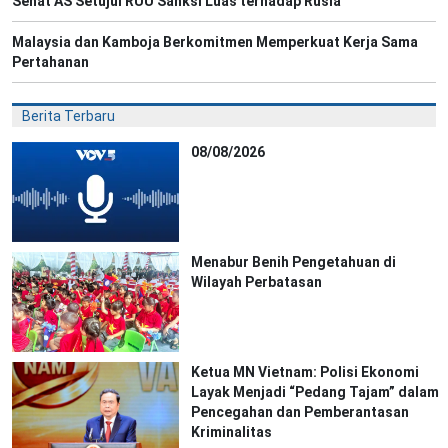
Senat AS Setujui RUU Sanksi Luas terhadap Rusia
Malaysia dan Kamboja Berkomitmen Memperkuat Kerja Sama
Pertahanan
Berita Terbaru
08/08/2026
Menabur Benih Pengetahuan di
Wilayah Perbatasan
Ketua MN Vietnam: Polisi Ekonomi
Layak Menjadi “Pedang Tajam” dalam
Pencegahan dan Pemberantasan
Kriminalitas