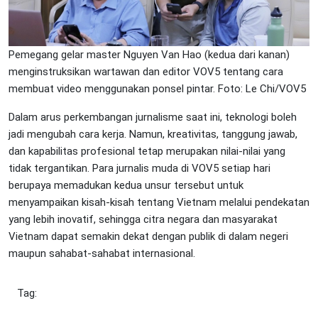
Pemegang gelar master Nguyen Van Hao (kedua dari kanan)
menginstruksikan wartawan dan editor VOV5 tentang cara
membuat video menggunakan ponsel pintar. Foto: Le Chi/VOV5
Dalam arus perkembangan jurnalisme saat ini, teknologi boleh
jadi mengubah cara kerja. Namun, kreativitas, tanggung jawab,
dan kapabilitas profesional tetap merupakan nilai-nilai yang
tidak tergantikan. Para jurnalis muda di VOV5 setiap hari
berupaya memadukan kedua unsur tersebut untuk
menyampaikan kisah-kisah tentang Vietnam melalui pendekatan
yang lebih inovatif, sehingga citra negara dan masyarakat
Vietnam dapat semakin dekat dengan publik di dalam negeri
maupun sahabat-sahabat internasional.
Tag: