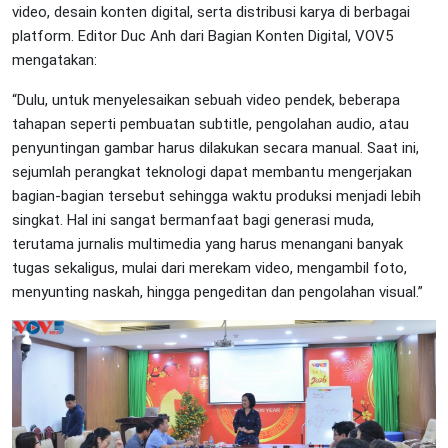
video, desain konten digital, serta distribusi karya di berbagai
platform. Editor Duc Anh dari Bagian Konten Digital, VOV5
mengatakan:
“Dulu, untuk menyelesaikan sebuah video pendek, beberapa
tahapan seperti pembuatan subtitle, pengolahan audio, atau
penyuntingan gambar harus dilakukan secara manual. Saat ini,
sejumlah perangkat teknologi dapat membantu mengerjakan
bagian-bagian tersebut sehingga waktu produksi menjadi lebih
singkat. Hal ini sangat bermanfaat bagi generasi muda,
terutama jurnalis multimedia yang harus menangani banyak
tugas sekaligus, mulai dari merekam video, mengambil foto,
menyunting naskah, hingga pengeditan dan pengolahan visual.”