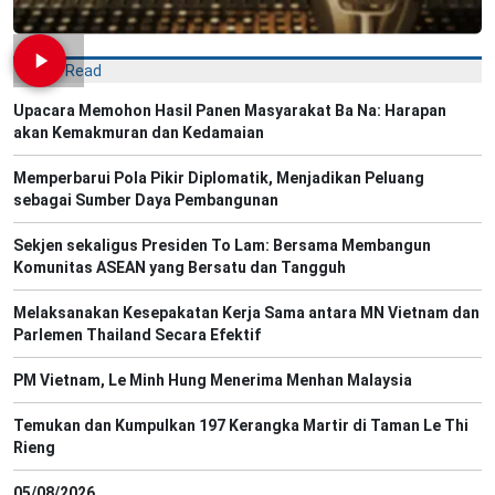
Most Read
Upacara Memohon Hasil Panen Masyarakat Ba Na: Harapan
akan Kemakmuran dan Kedamaian
Memperbarui Pola Pikir Diplomatik, Menjadikan Peluang
sebagai Sumber Daya Pembangunan
Sekjen sekaligus Presiden To Lam: Bersama Membangun
Komunitas ASEAN yang Bersatu dan Tangguh
Melaksanakan Kesepakatan Kerja Sama antara MN Vietnam dan
Parlemen Thailand Secara Efektif
PM Vietnam, Le Minh Hung Menerima Menhan Malaysia
Temukan dan Kumpulkan 197 Kerangka Martir di Taman Le Thi
Rieng
05/08/2026