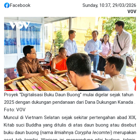
Facebook
Sunday, 10:37, 29/03/2026
VOV
Proyek “Digitalisasi Buku Daun Buong” mulai digelar sejak tahun
2025 dengan dukungan pendanaan dari Dana Dukungan Kanada .
Foto: VOV
Muncul di Vietnam Selatan sejak sekitar pertengahan abad XIX,
Kitab suci Buddha yang ditulis di atas daun buong atau disebut
buku daun buong (nama ilmiahnya
Corypha lecomtei
) merupakan