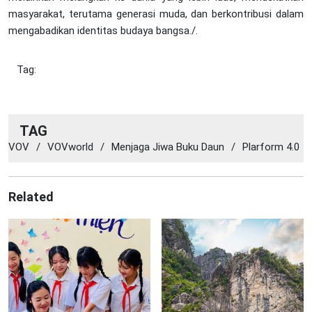
masyarakat, terutama generasi muda, dan berkontribusi dalam
mengabadikan identitas budaya bangsa./.
Tag:
TAG
VOV
/
VOVworld
/
Menjaga Jiwa Buku Daun
/
Plarform 4.0
Related