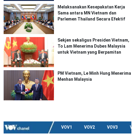
Melaksanakan Kesepakatan Kerja
Sama antara MN Vietnam dan
Parlemen Thailand Secara Efektif
Sekjen sekaligus Presiden Vietnam,
To Lam Menerima Dubes Malaysia
untuk Vietnam yang Berpamitan
PM Vietnam, Le Minh Hung Menerima
Menhan Malaysia
VOV1
VOV2
VOV3
V