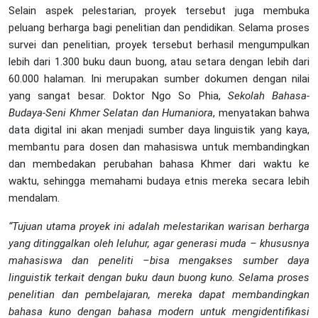
Selain aspek pelestarian, proyek tersebut juga membuka
peluang berharga bagi penelitian dan pendidikan. Selama proses
survei dan penelitian, proyek tersebut berhasil mengumpulkan
lebih dari 1.300 buku daun buong, atau setara dengan lebih dari
60.000 halaman. Ini merupakan sumber dokumen dengan nilai
yang sangat besar. Doktor Ngo So Phia,
Sekolah Bahasa-
Budaya-Seni Khmer Selatan
dan
Humaniora
, menyatakan bahwa
data digital ini akan menjadi sumber daya linguistik yang kaya,
membantu para dosen dan mahasiswa untuk membandingkan
dan membedakan perubahan bahasa Khmer dari waktu ke
waktu, sehingga memahami budaya etnis mereka secara lebih
mendalam.
“Tujuan utama proyek ini adalah melestarikan warisan berharga
yang ditinggalkan oleh leluhur, agar generasi muda – khususnya
mahasiswa dan peneliti –
bisa mengakses
sumber daya
linguistik
terkait
dengan
buku daun buong
kuno. Selama
proses
penelitian dan pembelajaran,
mereka dapat membandingkan
bahasa kuno dengan bahasa modern untuk mengidentifikasi