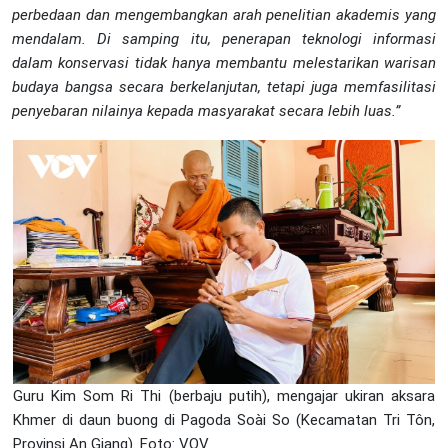
perbedaan dan mengembangkan arah penelitian akademis yang
mendalam.
Di samping itu,
penerapan teknologi informasi
dalam konservasi
tidak hanya membantu melestarikan warisan
budaya
bangsa
secara berkelanjutan
,
tetapi juga memfasilitasi
penyebaran nilainya kepada masyarakat
secara lebih
luas.”
Guru Kim Som Ri Thi (berbaju putih), mengajar ukiran aksara
Khmer di daun buong di Pagoda Soài So (Kecamatan Tri Tôn,
Provinsi An Giang). Foto: VOV