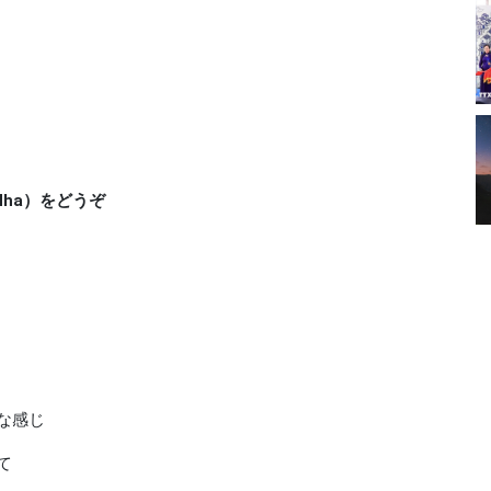
Nha）をどうぞ
な感じ
て