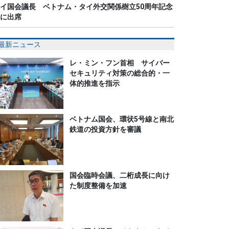
イ国会議長 ベトナム・タイ外交関係樹立50周年記念
に出席
最新ニュース
レ・ミン・フン首相 サイバー
セキュリティ対策の総合的・一
体的推進を指示
ベトナム国会、環状5号線と南北
鉄道の投資方針を審議
国会臨時会議、二桁成長に向け
た制度整備を加速