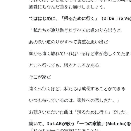
族愛にちなんだ曲をお届けしましょう。
でははじめに、「帰るために行く」（Di De Tro V
「私たちが通り過ぎたすべての道のりを思うと
あの長い道のりがすべて貴重な思い出だ
家から遠く離れていればいるほど家が恋しくてたま
どこへ行っても、帰るところがある
そこが家だ
遠くへ行くほど、私たちは成長することができる
いつも持っているのは、家族への恋しさだ。」
お聴きいただいた曲は「帰るために行く」でした。
続いて、Da LABが歌う「一つの家族」(Mot nha)
「私たちが一つの家族になることは