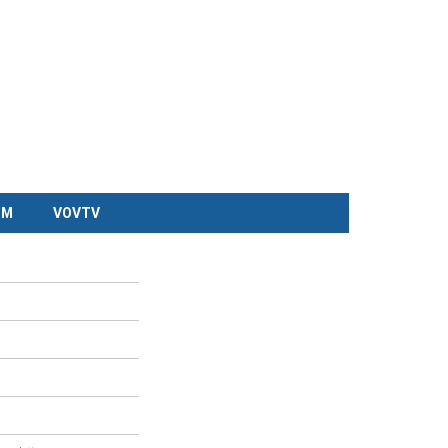
CM
VOVTV