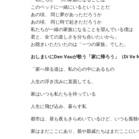
このベッドに一緒にいるということだ
あの頃、 同じ夢があっただろうか
あの頃、 同じ時で起きただろうか
私たちが一緒の家族になることを望んでいる僕は
君と、全ての楽しさを分ち合いたいから」
お聴きいただいたのは「一つの家族」でした。
おしまいにDen Vauが歌う「家に帰ろう」（Di Ve 
「家へ帰る道は、私の心の中にあるもの
人生の浮き沈みに直面しても、
家はいつも私たちを待っている
人生に飛び込み、暮らす私
都市は、昼も夜もきらめいているけど、いつも孤独
家はまだここにあり、親や親戚たちはまだここにい