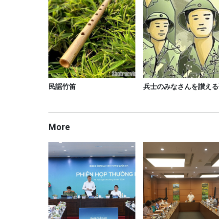
民謡竹笛
兵士のみなさんを讃える
More