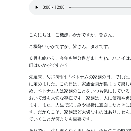
こんにちは、ご機嫌いかがですか、皆さん。
ご機嫌いかがですか、皆さん。タオです。
６月も終わり、今年も半分過ぎましたね。ハノイは
町はいかがですか？
先週末、6月28日は「ベトナムの家族の日」でした。
に定めました。この日は、家族全員が集まって楽し
め、ベトナム人は家族のことをいつも気にしている
おいて最も大切な存在です。家族は、人に信頼や勇
ます。また、人生で悲しみや挫折に直面したときに
す。だからこそ、家族ほど大切なものはありません
ていくことが何よりも重要です。
それでは、少し遅くなりましたが、今日のこの時間