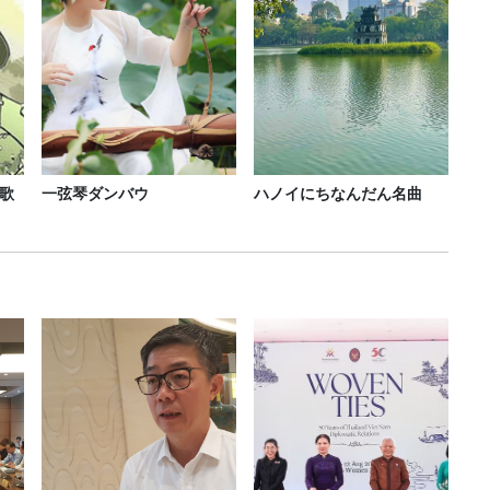
歌
一弦琴ダンバウ
ハノイにちなんだん名曲