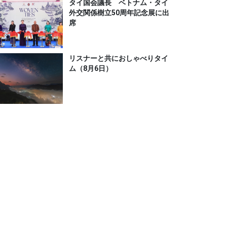
タイ国会議長 ベトナム・タイ
外交関係樹立50周年記念展に出
席
リスナーと共におしゃべりタイ
ム（8月6日）