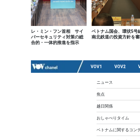
レ・ミン・フン首相 サイ
ベトナム国会、環状5号
バーセキュリティ対策の総
南北鉄道の投資方針を審
合的・一体的推進を指示
VOV1
VOV2
ニュース
焦点
越日関係
おしゃべりタイム
ベトナムに関するコンテ