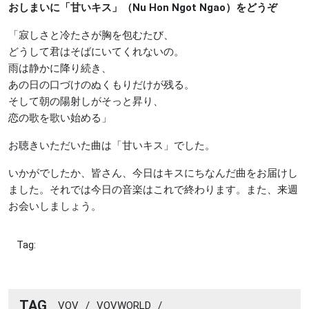
おしまいに「甘いキス」（Nu Hon Ngot Ngao）をどうぞ
「寂しさと冷たさが胸を包むたび、
どうして君はそばにいてくれないの。
雨は静かに降り続き、
あの日の口づけのぬくもりだけが残る。
そして朝の陽射しがそっと昇り、
恋の歌を歌い始める」
お聴きいただいた曲は「甘いキス」でした。
いかがでしたか、皆さん、今日はキスにちなんだ曲をお届けし
ました。それでは今日の音楽はこれで終わります。また、来週
お会いしましょう。
Tag:
TAG
VOV
/
VOVWORLD
/