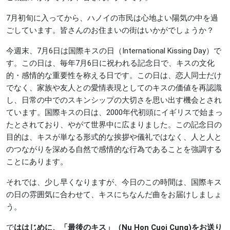
7月初旬に入ってから、ハノイの市民は心地よい陽気の中を過
ごしています。皆さんのお住まいの街はいかがでしょうか？
今週末、7月6日は国際キスの日（International Kissing Day）で
す。この日は、毎年7月6日に祝われる記念日で、キスの文化
的・感情的な重要性を称える日です。この日は、恋人同士だけ
でなく、家族や友人との愛情表現としてのキスの価値を再認識
し、日常の中でのスキンシップの大切さを思い出す機会とされ
ています。国際キスの日は、2000年代初頭にイギリスで始まっ
たとされており、やがて世界中に広まりました。この記念日の
目的は、キスが単なる形式的な挨拶や儀礼ではなく、人と人と
のつながりを深める自然で感情的な行為であることを強調する
ことにあります。
それでは、少し早くなりますが、今日のこの時間は、国際キス
の日の雰囲気に合わせて、キスにちなんだ曲をお届けしましょ
う。
で
ははじめに、「最後のキス」（Nu Hon Cuoi Cung)をお送り