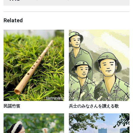
Related
民謡竹笛
兵士のみなさんを讃える歌