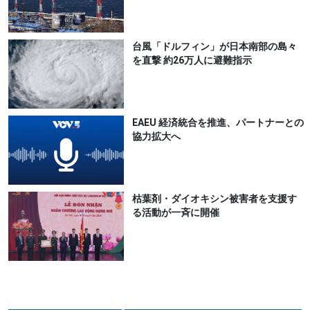
台風「ドルフィン」が日本南部の島々
を直撃 約26万人に避難指示
EAEU 経済統合を推進、パートナーとの
協力拡大へ
枯葉剤・ダイオキシン被害者を支援す
る活動が一斉に開催