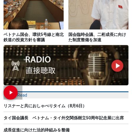
ベトナム国会、環状5号線と南北
国会臨時会議、二桁成長に向け
鉄道の投資方針を審議
た制度整備を加速
Most Read
リスナーと共におしゃべりタイム（8月6日）
タイ国会議長 ベトナム・タイ外交関係樹立50周年記念展に出席
成長促進に向けた法的枠組みを整備