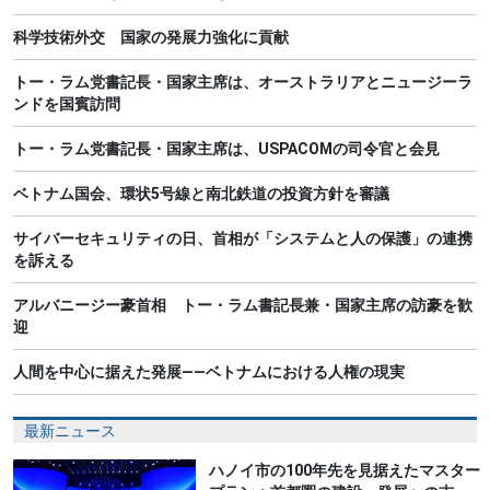
科学技術外交 国家の発展力強化に貢献
トー・ラム党書記長・国家主席は、オーストラリアとニュージーラ
ンドを国賓訪問
トー・ラム党書記長・国家主席は、USPACOMの司令官と会見
ベトナム国会、環状5号線と南北鉄道の投資方針を審議
サイバーセキュリティの日、首相が「システムと人の保護」の連携
を訴える
アルバニージー豪首相 トー・ラム書記長兼・国家主席の訪豪を歓
迎
人間を中心に据えた発展――ベトナムにおける人権の現実
最新ニュース
ハノイ市の100年先を見据えたマスター