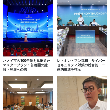
ハノイ市の100年先を見据えた
レ・ミン・フン首相 サイバー
マスタープラン：首都圏の建
セキュリティ対策の総合的・一
設・発展への志
体的推進を指示