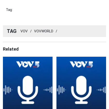
Tag:
TAG
VOV
/
VOVWORLD
/
Related