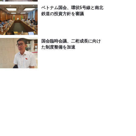
ベトナム国会、環状5号線と南北
鉄道の投資方針を審議
国会臨時会議、二桁成長に向け
た制度整備を加速