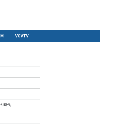
CM
VOVTV
の時代