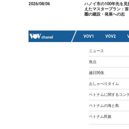
2026/08/06
ハノイ市の100年先を見
えたマスタープラン：首
圏の建設・発展への志
VOV1
VOV2
ニュース
焦点
越日関係
おしゃべりタイム
ベトナムに関するコンテ
ベトナムの海と島
ベトナム民族