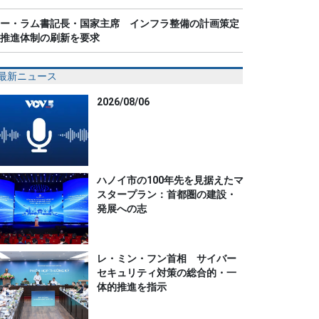
ー・ラム書記長・国家主席 インフラ整備の計画策定
推進体制の刷新を要求
最新ニュース
2026/08/06
ハノイ市の100年先を見据えたマ
スタープラン：首都圏の建設・
発展への志
レ・ミン・フン首相 サイバー
セキュリティ対策の総合的・一
体的推進を指示