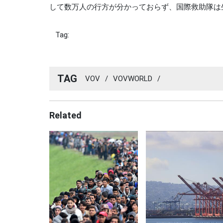
して数万人の行方が分かっておらず、国際救助隊は
Tag:
TAG
VOV
/
VOVWORLD
/
Related