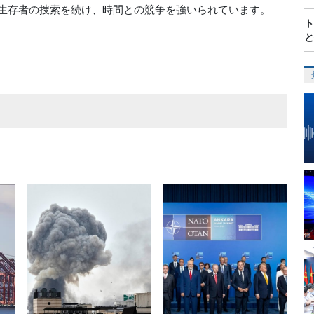
生存者の捜索を続け、時間との競争を強いられています。
ト
と