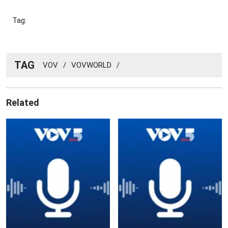
Tag:
TAG
VOV
/
VOVWORLD
/
Related