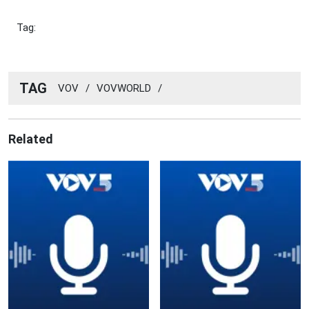
Tag:
TAG
VOV
/
VOVWORLD
/
Related