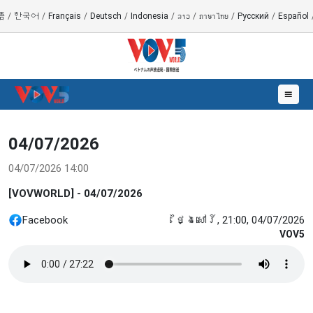
語
/
한국어
/
Français
/
Deutsch
/
Indonesia
/
ລາວ
/
ภาษาไทย
/
Русский
/
Español
☰
04/07/2026
04/07/2026 14:00
[VOVWORLD] - 04/07/2026
Facebook
ថ្ងៃសៅរ៍, 21:00, 04/07/2026
VOV5