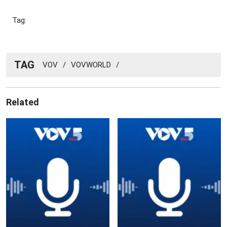
Tag:
TAG
VOV
/
VOVWORLD
/
Related