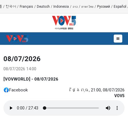
語
/
한국어
/
Français
/
Deutsch
/
Indonesia
/
ລາວ
/
ภาษาไทย
/
Русский
/
Español
☰
08/07/2026
08/07/2026 14:00
[VOVWORLD] - 08/07/2026
Facebook
ថ្ងៃពុធ, 21:00, 08/07/2026
VOV5