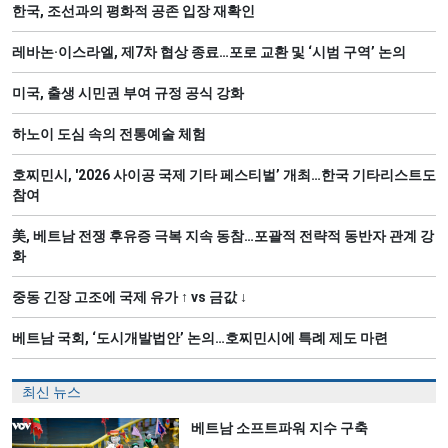
한국, 조선과의 평화적 공존 입장 재확인
레바논·이스라엘, 제7차 협상 종료…포로 교환 및 ‘시범 구역’ 논의
미국, 출생 시민권 부여 규정 공식 강화
하노이 도심 속의 전통예술 체험
호찌민시, '2026 사이공 국제 기타 페스티벌’ 개최…한국 기타리스트도
참여
美, 베트남 전쟁 후유증 극복 지속 동참…포괄적 전략적 동반자 관계 강
화
중동 긴장 고조에 국제 유가 ↑ vs 금값 ↓
베트남 국회, ‘도시개발법안’ 논의…호찌민시에 특례 제도 마련
최신 뉴스
베트남 소프트파워 지수 구축