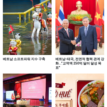
베트남 소프트파워 지수 구축
베트남-태국, 전면적 협력 관계 강
화...”교역액 250억 달러 달성 목
표"