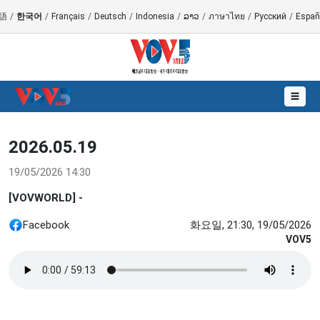
語
/
한국어
/
Français
/
Deutsch
/
Indonesia
/
ລາວ
/
ภาษาไทย
/
Русский
/
Españ
☰
2026.05.19
19/05/2026 14:30
[VOVWORLD] -
Facebook
화요일, 21:30, 19/05/2026
VOV5