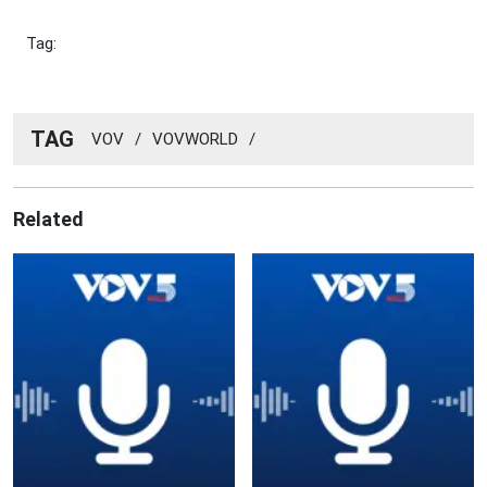
Tag:
TAG
VOV
/
VOVWORLD
/
Related