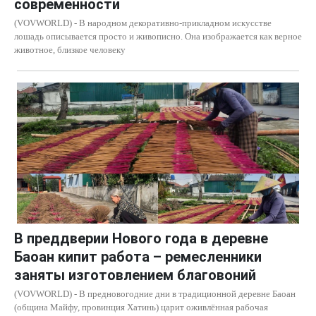
современности
(VOVWORLD) - В народном декоративно-прикладном искусстве
лошадь описывается просто и живописно. Она изображается как верное
животное, близкое человеку
В преддверии Нового года в деревне
Баоан кипит работа – ремесленники
заняты изготовлением благовоний
(VOVWORLD) - В предновогодние дни в традиционной деревне Баоан
(община Майфу, провинция Хатинь) царит оживлённая рабочая