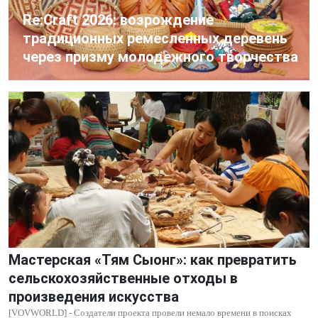
Re:Craft 2026: возрождение
традиционных ремесленных деревень
через призму молодежного творчества
Мастерская «Тям Сыонг»: как превратить
сельскохозяйственные отходы в
произведения искусства
[VOVWORLD] - Создатели проекта провели немало времени в поисках