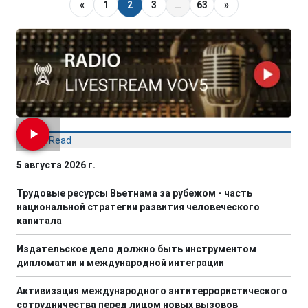
«
1
2
3
…
63
»
Most Read
5 августа 2026 г.
Трудовые ресурсы Вьетнама за рубежом - часть
национальной стратегии развития человеческого
капитала
Издательское дело должно быть инструментом
дипломатии и международной интеграции
Активизация международного антитеррористического
сотрудничества перед лицом новых вызовов