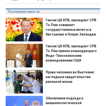
Последние новости
Генсек ЦК КПВ, президент СРВ
То Лам совершит
государственные визиты в
Австралию и Новую Зеландию
Генсек ЦК КПВ, президент СРВ
То Лам принял командующего
Индо-Тихоокеанским
командованием США
Права человека во Вьетнаме:
наглядные свидетельства
реальной жизни
Обновление подхода к
внешнеполитической