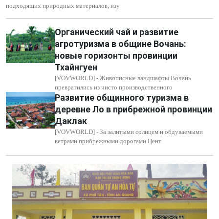
подходящих природных материалов, изу
Органический чай и развитие
агротуризма в общине Вочань:
новые горизонты провинции
Тхайнгуен
[VOVWORLD] - Живописные ландшафты Вочань
превратились из чисто производственного
Развитие общинного туризма в
деревне Ло в прибрежной провинции
Даклак
[VOVWORLD] - За залитыми солнцем и обдуваемыми
ветрами прибрежными дорогами Цент