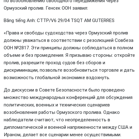
по возобновлению свободного передвижения через
Ормузский пролив. Генсек ООН заявил:
Băng tiếng Anh: CTTP/V6 29/04 TSQT AM GUTERRES
«Права и свободы судоходства через Ормузский пролив
должны уважаться в соответствии с резолюцией Совбеза
ООН №2817. Эти принципы должны соблюдаться в полном
объеме и без промедления. Я призываю стороны: откройте
пролив, разрешите проход судов без сборов и
дискриминации, позвольте возобновиться торговле и дать
возможность глобальной экономике вздохнуть.
До дискуссии в Совете Безопасности было проведено
множество международных конференций для обсуждения
политических, военных и технических сценариев
возобновления работы Ормузского пролива. Однако
наблюдатели считают, что неопределенность в
дипломатической и военной напряженности между США и
Ираном, делает все сценарии менее осуществимыми.