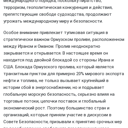
международного порядка, поскольку пиратство,
терроризм, геополитическая конкуренция и действия,
препятствующие свободе судоходства, продолжают
угрожать международному миру и безопасности.
Особое внимание привлекает тупиковая ситуация в
стратегически важном Ормузском проливе, расположенном
между Ираном и Оманом. Пролив неоднократно
закрывается и открывается. В настоящее время он
находится под двойной блокадой со стороны Ирана и
США. Блокада Ормузского пролива, который является
транзитным пунктом для примерно 20% мирового экспорта
нефти и топлива, не только вызывает крупнейший в
истории сбой в энергоснабжении, но и подрывает
глобальную морскую безопасность, серьезно влияя на
торговые потоки, цепочки поставок и глобальный
экономический рост. Поэтому большинство стран и
организаций, которые приняли участие в дискуссии в
Совете Безопасности, призывали к принятию срочных мер