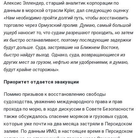
Алексис Эллендер, старший аналитик корпорации по
данным в морской отрасли Kpler, дал следующую оценку:
«Нам необходимо пройти долгий путь, чтобы восстановить
торговлю через Ормузский пролив. Думаю, самый большой
ущерб наносит то, что судам разрешают проходить, но затем
их быстро останавливают, поэтому последующие задержки
будут дольше. Суда, застрявшие на Ближнем Востоке,
быстро найдут выход. Однако, суда, возвращающиеся из
других мест за грузом, нефтью или удобрениями, я думаю,
будут крайне осторожны».
Приоритет отдается эвакуации
Помимо призывов к восстановлению свободы
судоходства, уважению международного права и прав
прохода по морю, в ходе дискуссии в Совете Безопасности
также обсуждалось спасение моряков и грузовых судов,
которые уже почти на два месяца застряли в Персидском
заливе. По данным ИМО, в настоящее время в Персидском