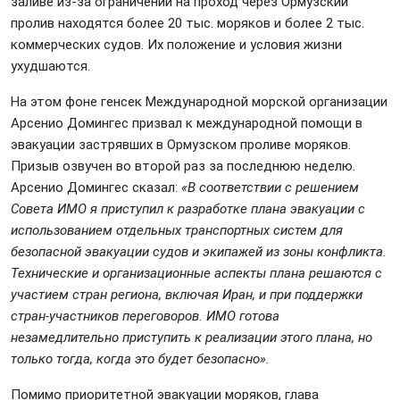
заливе из-за ограничений на проход через Ормузский
пролив находятся более 20 тыс. моряков и более 2 тыс.
коммерческих судов. Их положение и условия жизни
ухудшаются.
На этом фоне генсек Международной морской организации
Арсенио Домингес призвал к международной помощи в
эвакуации застрявших в Ормузском проливе моряков.
Призыв озвучен во второй раз за последнюю неделю.
Арсенио Домингес сказал:
«В соответствии с решением
Совета ИМО я приступил к разработке плана эвакуации с
использованием отдельных транспортных систем для
безопасной эвакуации судов и экипажей из зоны конфликта.
Технические и организационные аспекты плана решаются с
участием стран региона, включая Иран, и при поддержки
стран-участников переговоров. ИМО готова
незамедлительно приступить к реализации этого плана, но
только тогда, когда это будет безопасно».
Помимо приоритетной эвакуации моряков, глава