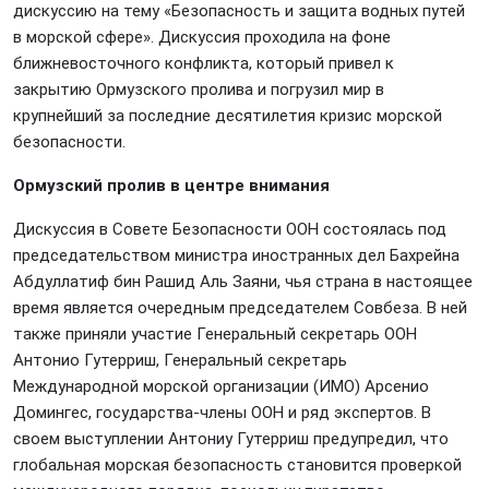
дискуссию на тему «Безопасность и защита водных путей
в морской сфере». Дискуссия проходила на фоне
ближневосточного конфликта, который привел к
закрытию Ормузского пролива и погрузил мир в
крупнейший за последние десятилетия кризис морской
безопасности.
Ормузский пролив в центре внимания
Дискуссия в Совете Безопасности ООН состоялась под
председательством министра иностранных дел Бахрейна
Абдуллатиф бин Рашид Аль Заяни, чья страна в настоящее
время является очередным председателем Совбеза. В ней
также приняли участие Генеральный секретарь ООН
Антонио Гутерриш, Генеральный секретарь
Международной морской организации (ИМО) Арсенио
Домингес, государства-члены ООН и ряд экспертов. В
своем выступлении Антониу Гутерриш предупредил, что
глобальная морская безопасность становится проверкой