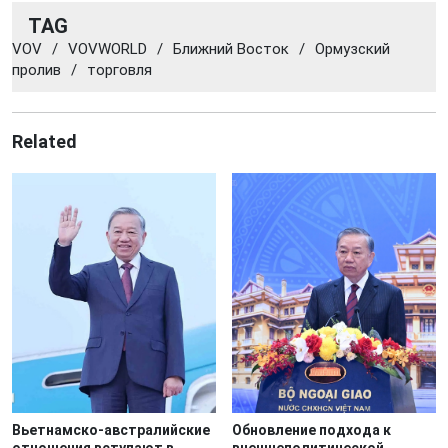
TAG
VOV
/
VOVWORLD
/
Ближний Восток
/
Ормузский
пролив
/
торговля
Related
Вьетнамско-австралийские
Обновление подхода к