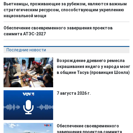
Вьетнамцы, проживающие за рубежом, являются важным
стратегическим ресурсом, способствующим укреплению
национальной мощи
Обеспечение своевременного завершения проектов
саммита АТЭС-2027
Последние новости
Возрождение древнего ремесла
окрашивания индиго у народа монг
в общине Тасуа (провинция Шонла)
7 августа 2026 г.
Обеспечение своевременного
завершения проектов саммита