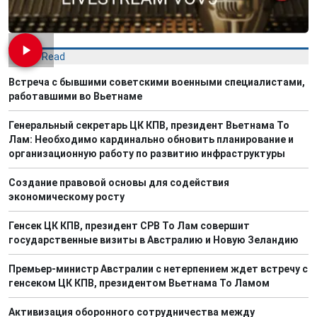
Most Read
Встреча с бывшими советскими военными специалистами,
работавшими во Вьетнаме
Генеральный секретарь ЦК КПВ, президент Вьетнама То
Лам: Необходимо кардинально обновить планирование и
организационную работу по развитию инфраструктуры
Создание правовой основы для содействия
экономическому росту
Генсек ЦК КПВ, президент СРВ То Лам совершит
государственные визиты в Австралию и Новую Зеландию
Премьер-министр Австралии с нетерпением ждет встречу с
генсеком ЦК КПВ, президентом Вьетнама То Ламом
Активизация оборонного сотрудничества между