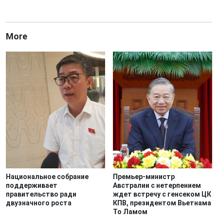
More
Национальное собрание
Премьер-министр
поддерживает
Австралии с нетерпением
правительство ради
ждет встречу с генсеком ЦК
двузначного роста
КПВ, президентом Вьетнама
То Ламом