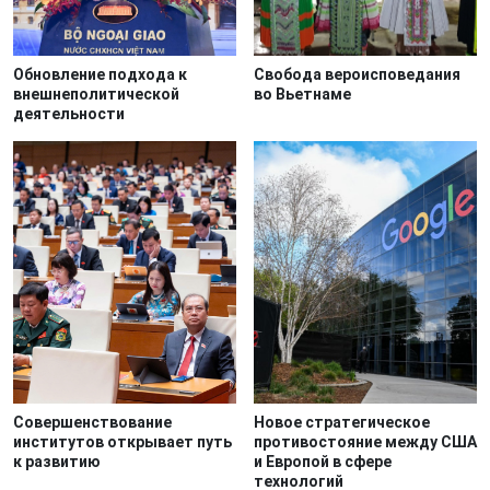
Обновление подхода к
Свобода вероисповедания
внешнеполитической
во Вьетнаме
деятельности
Совершенствование
Новое стратегическое
институтов открывает путь
противостояние между США
к развитию
и Европой в сфере
технологий