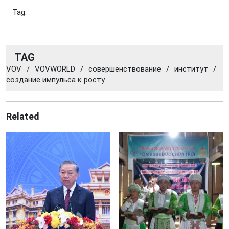
Tag:
TAG
VOV
/
VOVWORLD
/
совершенствование
/
институт
/
создание импульса к росту
Related