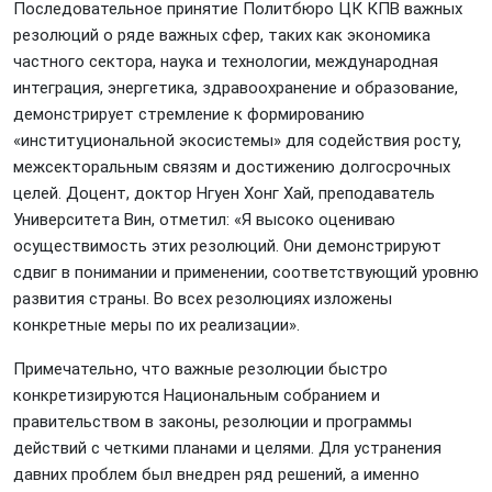
Последовательное принятие Политбюро ЦК КПВ важных
резолюций о ряде важных сфер, таких как экономика
частного сектора, наука и технологии, международная
интеграция, энергетика, здравоохранение и образование,
демонстрирует стремление к формированию
«институциональной экосистемы» для содействия росту,
межсекторальным связям и достижению долгосрочных
целей. Доцент, доктор Нгуен Хонг Хай, преподаватель
Университета Вин, отметил: «Я высоко оцениваю
осуществимость этих резолюций. Они демонстрируют
сдвиг в понимании и применении, соответствующий уровню
развития страны. Во всех резолюциях изложены
конкретные меры по их реализации».
Примечательно, что важные резолюции быстро
конкретизируются Национальным собранием и
правительством в законы, резолюции и программы
действий с четкими планами и целями. Для устранения
давних проблем был внедрен ряд решений, а именно