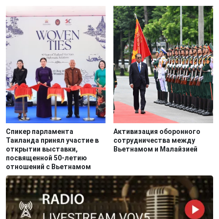
Спикер парламента
Активизация оборонного
Таиланда принял участие в
сотрудничества между
открытии выставки,
Вьетнамом и Малайзией
посвященной 50-летию
отношений с Вьетнамом