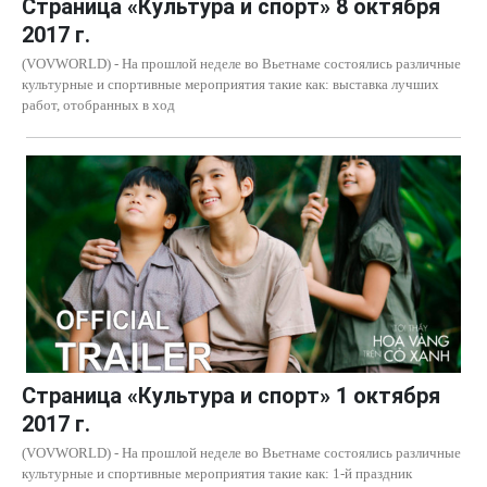
Страница «Культура и спорт» 8 октября
2017 г.
(VOVWORLD) - На прошлой неделе во Вьетнаме состоялись различные
культурные и спортивные мероприятия такие как: выставка лучших
работ, отобранных в ход
Страница «Культура и спорт» 1 октября
2017 г.
(VOVWORLD) - На прошлой неделе во Вьетнаме состоялись различные
культурные и спортивные мероприятия такие как: 1-й праздник