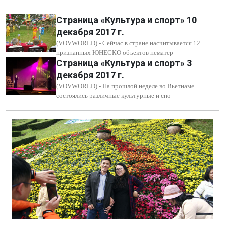
Страница «Культура и спорт» 10
декабря 2017 г.
(VOVWORLD) - Сейчас в стране насчитывается 12
признанных ЮНЕСКО объектов нематер
Страница «Культура и спорт» 3
декабря 2017 г.
(VOVWORLD) - На прошлой неделе во Вьетнаме
состоялись различные культурные и спо