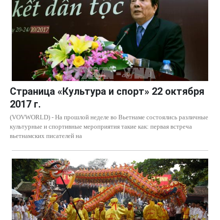
Страница «Культура и спорт» 22 октября
2017 г.
(VOVWORLD) - На прошлой неделе во Вьетнаме состоялись различные
культурные и спортивные мероприятия такие как: первая встреча
вьетнамских писателей на