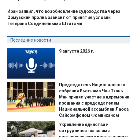
Иран заявил, что возобновление судоходства через
Ормузский пролив зависит от принятия условий
Тегерана Соединенными Штатами
Последние новости
9 августа 2026 г.
Председатель Национального
собрания Вьетнама Чан Тхань
Ман принял участие в церемонии
прощания с председателем
Национальной ассамблеи Лаоса
Сайсомфоном Фомвиханом
Укрепление единства и
сотрудничества во имя
построения самодостаточного