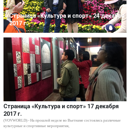
Страница «Культура и спорт» 24 декабря
2017 г.
Страница «Культура и спорт» 17 декабря
2017 г.
(VOVWORLD) - На прошлой неделе во Вьетнаме состоялись различные
культурные и спортивные мероприятия,