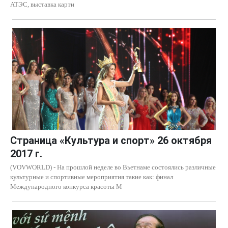
АТЭС, выставка карти
Страница «Культура и спорт» 26 октября
2017 г.
(VOVWORLD) - На прошлой неделе во Вьетнаме состоялись различные
культурные и спортивные мероприятия такие как: финал
Международного конкурса красоты M