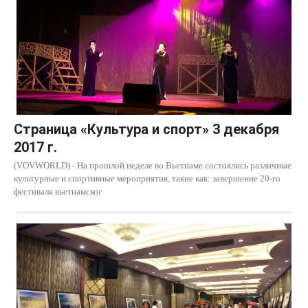
Страница «Культура и спорт» 3 декабря
2017 г.
(VOVWORLD) - На прошлой неделе во Вьетнаме состоялись различные
культурные и спортивные мероприятия, такие как: завершение 20-го
фестиваля вьетнамског