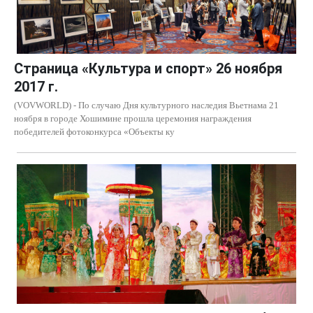
Страница «Культура и спорт» 26 ноября
2017 г.
(VOVWORLD) - По случаю Дня культурного наследия Вьетнама 21
ноября в городе Хошимине прошла церемония награждения
победителей фотоконкурса «Объекты ку