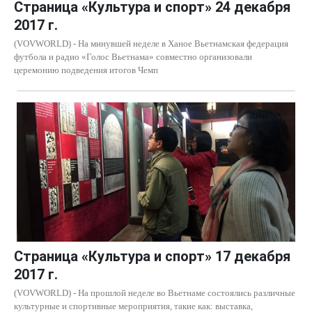
Страница «Культура и спорт» 24 декабря
2017 г.
(VOVWORLD) - На минувшей неделе в Ханое Вьетнамская федерация
футбола и радио «Голос Вьетнама» совместно организовали
церемонию подведения итогов Чемп
Страница «Культура и спорт» 17 декабря
2017 г.
(VOVWORLD) - На прошлой неделе во Вьетнаме состоялись различные
культурные и спортивные мероприятия, такие как: выставка,