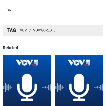
Tag:
TAG
VOV
/
VOVWORLD
/
Related