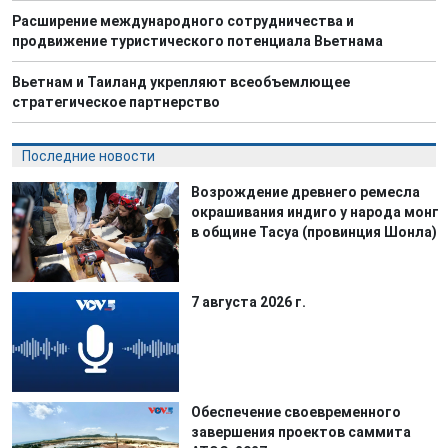
Расширение международного сотрудничества и
продвижение туристического потенциала Вьетнама
Вьетнам и Таиланд укрепляют всеобъемлющее
стратегическое партнерство
Последние новости
Возрождение древнего ремесла
окрашивания индиго у народа монг
в общине Тасуа (провинция Шонла)
7 августа 2026 г.
Обеспечение своевременного
завершения проектов саммита