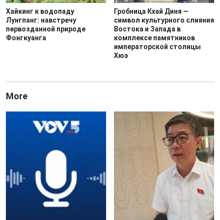
Хайкинг к водопаду
Гробница Кхай Диня —
Лунгпанг: навстречу
символ культурного слияния
первозданной природе
Востока и Запада в
Фонгкуанга
комплексе памятников
императорской столицы
Хюэ
More