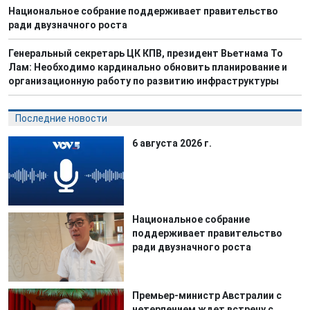
Национальное собрание поддерживает правительство
ради двузначного роста
Генеральный секретарь ЦК КПВ, президент Вьетнама То
Лам: Необходимо кардинально обновить планирование и
организационную работу по развитию инфраструктуры
Последние новости
6 августа 2026 г.
Национальное собрание
поддерживает правительство
ради двузначного роста
Премьер-министр Австралии с
нетерпением ждет встречу с