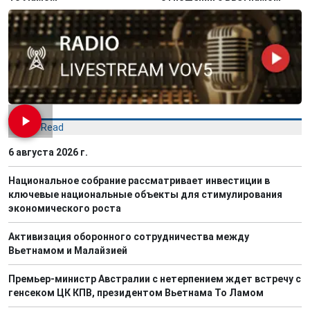
Most Read
6 августа 2026 г.
Национальное собрание рассматривает инвестиции в
ключевые национальные объекты для стимулирования
экономического роста
Активизация оборонного сотрудничества между
Вьетнамом и Малайзией
Премьер-министр Австралии с нетерпением ждет встречу с
генсеком ЦК КПВ, президентом Вьетнама То Ламом