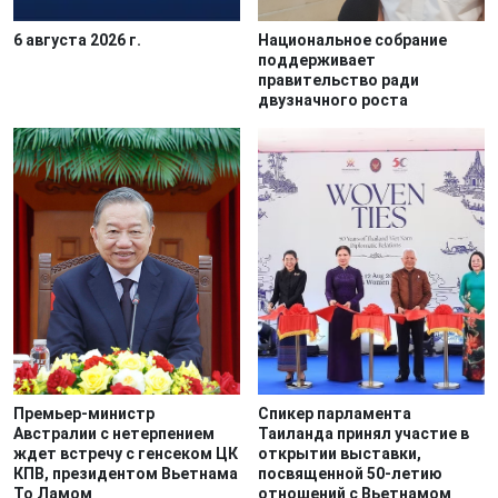
6 августа 2026 г.
Национальное собрание
поддерживает
правительство ради
двузначного роста
Премьер-министр
Спикер парламента
Австралии с нетерпением
Таиланда принял участие в
ждет встречу с генсеком ЦК
открытии выставки,
КПВ, президентом Вьетнама
посвященной 50-летию
То Ламом
отношений с Вьетнамом