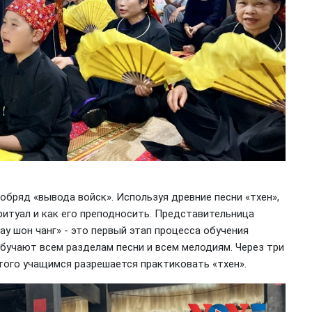
обряд «вывода войск». Используя древние песни «тхен»,
ритуал и как его преподносить. Представительница
Лау шон чанг» - это первый этап процесса обучения
обучают всем разделам песни и всем мелодиям. Через три
того учащимся разрешается практиковать «тхен».