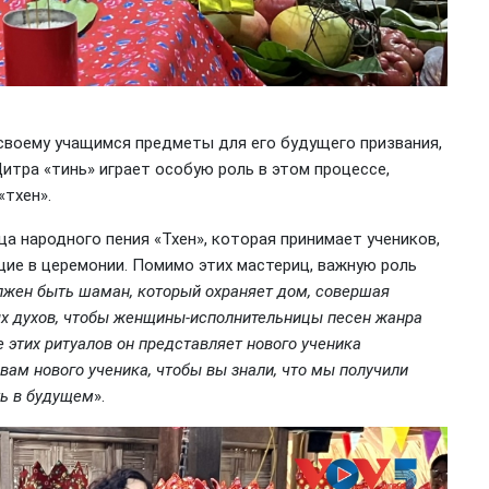
 своему учащимся предметы для его будущего призвания,
 Цитра «тинь» играет особую роль в этом процессе,
«тхен».
ца народного пения «Тхен», которая принимает учеников,
щие в церемонии. Помимо этих мастериц, важную роль
жен быть шаман, который охраняет дом, совершая
ых духов, чтобы женщины-исполнительницы песен жанра
 этих ритуалов он представляет нового ученика
вам нового ученика, чтобы вы знали, что мы получили
ть в будущем
».