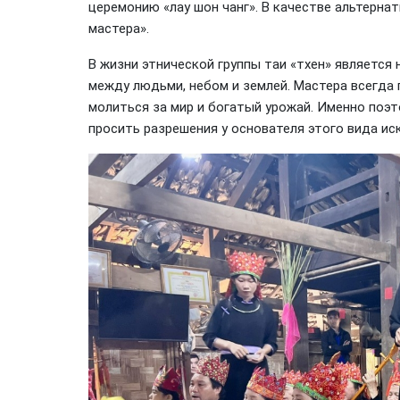
церемонию «лау шон чанг». В качестве альтерна
мастера».
В жизни этнической группы таи «тхен» является
между людьми, небом и землей. Мастера всегда
молиться за мир и богатый урожай. Именно поэт
просить разрешения у основателя этого вида иск