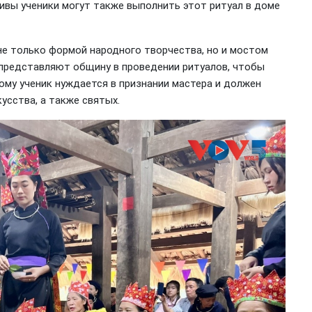
тивы ученики могут также выполнить этот ритуал в доме
 не только формой народного творчества, но и мостом
 представляют общину в проведении ритуалов, чтобы
ому ученик нуждается в признании мастера и должен
усства, а также святых.