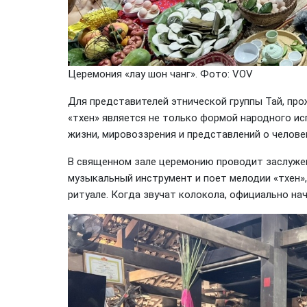
Церемония «лау шон чанг». Фото: VOV
Для представителей этнической группы Тай, пр
«тхен» является не только формой народного ис
жизни, мировоззрения и представлений о человек
В священном зале церемонию проводит заслуженн
музыкальный инструмент и поет мелодии «тхен»,
ритуале. Когда звучат колокола, официально нач