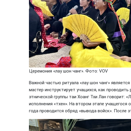
Церемония «лау шон чанг». Фото: VOV
Важной частью ритуала «лау шон чанг» является 
мастер инструктирует учащихся, как проводить 
этнической группы таи Хоанг Тхи Лан говорит: «
исполнения «тхен». На втором этапе учащегося 
года проводится обряд «вывода войск». После э