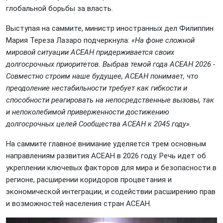
глобальной борьбы за власть.
Выступая на саммите, министр иностранных дел Филиппин
Мария Тереза Лазаро подчеркнула:
«На фоне сложной
мировой ситуации АСЕАН придерживается своих
долгосрочных приоритетов. Выбрав темой года АСЕАН 2026 -
Совместно строим наше будущее, АСЕАН понимает, что
преодоление нестабильности требует как гибкости и
способности реагировать на непосредственные вызовы, так
и непоколебимой приверженности достижению
долгосрочных целей Сообщества АСЕАН к 2045 году».
На саммите главное внимание уделяется трем основным
направлениям развития АСЕАН в 2026 году. Речь идет об
укреплении ключевых факторов для мира и безопасности в
регионе, расширении коридоров процветания и
экономической интеграции, и содействии расширению прав
и возможностей населения стран АСЕАН.