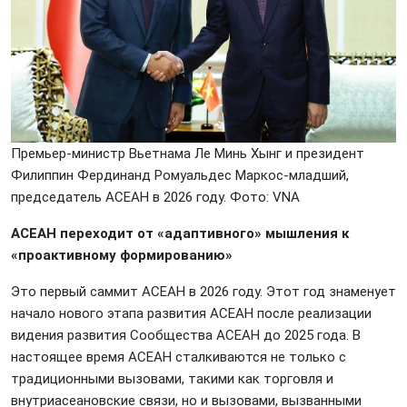
Премьер-министр Вьетнама Ле Минь Хынг и президент
Филиппин Фердинанд Ромуальдес Маркос-младший,
председатель АСЕАН в 2026 году. Фото: VNА
АСЕАН переходит от «адаптивного» мышления к
«проактивному формированию»
Это первый саммит АСЕАН в 2026 году. Этот год знаменует
начало нового этапа развития АСЕАН после реализации
видения развития Сообщества АСЕАН до 2025 года. В
настоящее время АСЕАН сталкиваются не только с
традиционными вызовами, такими как торговля и
внутриасеановские связи, но и вызовами, вызванными