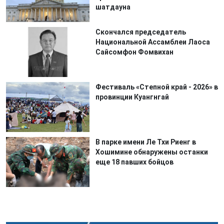
шатдауна
Скончался председатель
Национальной Ассамблеи Лаоса
Сайсомфон Фомвихан
Фестиваль «Степной край - 2026» в
провинции Куангнгай
В парке имени Ле Тхи Риенг в
Хошимине обнаружены останки
еще 18 павших бойцов