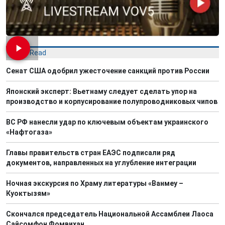
Most Read
Сенат США одобрил ужесточение санкций против России
Японский эксперт: Вьетнаму следует сделать упор на
производство и корпусирование полупроводниковых чипов
ВС РФ нанесли удар по ключевым объектам украинского
«Нафтогаза»
Главы правительств стран ЕАЭС подписали ряд
документов, направленных на углубление интеграции
Ночная экскурсия по Храму литературы «Ванмеу –
Куоктызям»
Скончался председатель Национальной Ассамблеи Лаоса
Сайсомфон Фомвихан