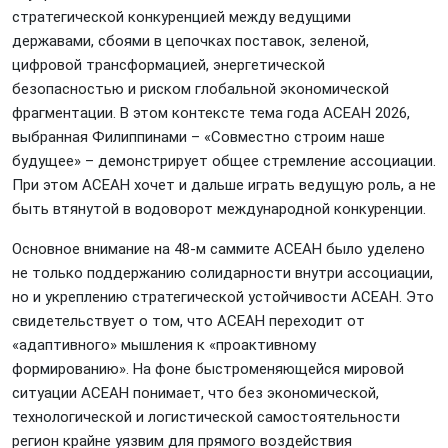
стратегической конкуренцией между ведущими
державами, сбоями в цепочках поставок, зеленой,
цифровой трансформацией, энергетической
безопасностью и риском глобальной экономической
фрагментации. В этом контексте тема года АСЕАН 2026,
выбранная Филиппинами – «Совместно строим наше
будущее» – демонстрирует общее стремление ассоциации.
При этом АСЕАН хочет и дальше играть ведущую роль, а не
быть втянутой в водоворот международной конкуренции.
Основное внимание на 48-м саммите АСЕАН было уделено
не только поддержанию cолидарности внутри ассоциации,
но и укреплению стратегической устойчивости АСЕАН. Это
свидетельствует о том, что АСЕАН переходит от
«адаптивного» мышления к «проактивному
формированию». На фоне быстроменяющейся мировой
ситуации АСЕАН понимает, что без экономической,
технологической и логистической самостоятельности
регион крайне уязвим для прямого воздействия