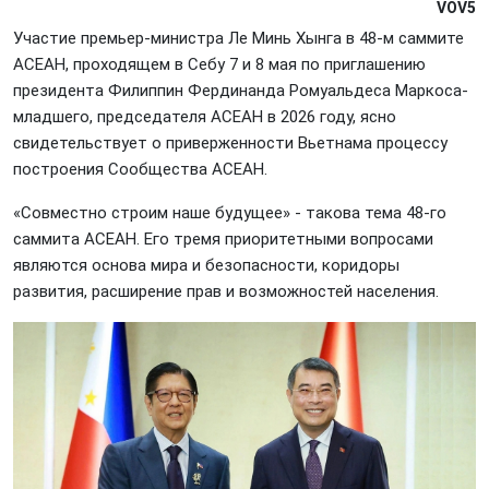
VOV5
Участие премьер-министра Ле Минь Хынга в 48-м саммите
АСЕАН, проходящем в Себу 7 и 8 мая по приглашению
президента Филиппин Фердинанда Ромуальдеса Маркоса-
младшего, председателя АСЕАН в 2026 году, ясно
свидетельствует о приверженности Вьетнама процессу
построения Сообщества АСЕАН.
«Совместно строим наше будущее» - такова тема 48-го
саммита АСЕАН. Его тремя приоритетными вопросами
являются основа мира и безопасности, коридоры
развития, расширение прав и возможностей населения.