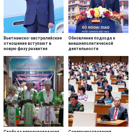
Вьетнамско-австралийские
Обновление подхода к
отношения вступают в
внешнеполитической
новую фазу развития
деятельности
Свобода вероисповедания
Совершенствование