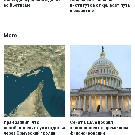
во Вьетнаме
институтов открывает путь
к развитию
More
Иран заявил, что
Сенат США одобрил
возобновление судоходства
законопроект о временном
через Ормузский пролив
финансировании