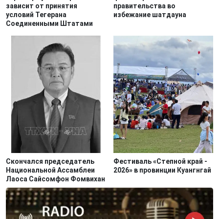
зависит от принятия
правительства во
условий Тегерана
избежание шатдауна
Соединенными Штатами
Скончался председатель
Фестиваль «Степной край -
Национальной Ассамблеи
2026» в провинции Куангнгай
Лаоса Сайсомфон Фомвихан