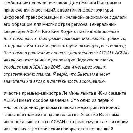
глобальных цепочек поставок. Достижения Вьетнама в
привлечении инвестиций, развитии инфраструктуры,
цифровой трансформации и «зеленой» экономике сделали
его образцом для многих стран региона. Генеральный
секретарь АСЕАН Као Ким Хоурн отметил:
«Экономика
Вьетнама растет быстрыми темпами. Мы высоко ценим то,
что делает Вьетнам и приветствуем активную роль и вклад
Вьетнама в различные аспекты деятельности АСЕАН. АСЕАН
накануне приступила к реализации Видения развития
сообщества АСЕАН до 2045 года и четырех новых
стратегических планов. Я верю, что Вьетнам внесет
значительный вклад в деятельность ассоциации».
Участие премьер-министра Ле Минь Хынга в 48-м саммите
АСЕАН имеет особое значение. Это одно из первых
многосторонних дипломатических мероприятий нового
главы вьетнамского правительства. Участие Вьетнама
ясно показывает, что АСЕАН по-прежнему остается одним
из главных стратегических приоритетов во внешней