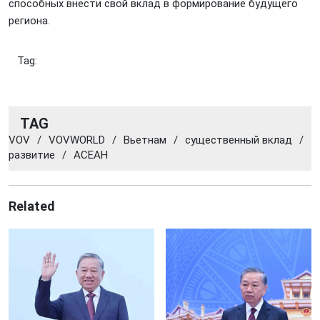
способных внести свой вклад в формирование будущего
региона.
Tag:
TAG
VOV
/
VOVWORLD
/
Вьетнам
/
существенный вклад
/
развитие
/
АСЕАН
Related