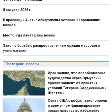
8 августа 2026 г.
В провинции Анзянг обнаружены останки 11 пропавших
воинов
Место, где лечат раны войны
Закон о борьбе с распространением оружия массового
уничтожения
Последние новости
Иран заявил, что возобновление
судоходства через Ормузский
пролив зависит от принятия
условий Тегерана Соединенными
Штатами
Сенат США одобрил законопроект
о временном финансировании
правительства во избежание