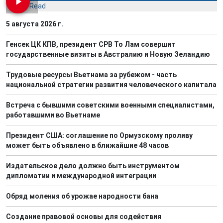
Most Read
5 августа 2026 г.
Генсек ЦК КПВ, президент СРВ То Лам совершит
государственные визиты в Австралию и Новую Зеландию
Трудовые ресурсы Вьетнама за рубежом - часть
национальной стратегии развития человеческого капитала
Встреча с бывшими советскими военными специалистами,
работавшими во Вьетнаме
Президент США: соглашение по Ормузскому проливу
может быть объявлено в ближайшие 48 часов
Издательское дело должно быть инструментом
дипломатии и международной интеграции
Обряд моления об урожае народности бана
Создание правовой основы для содействия