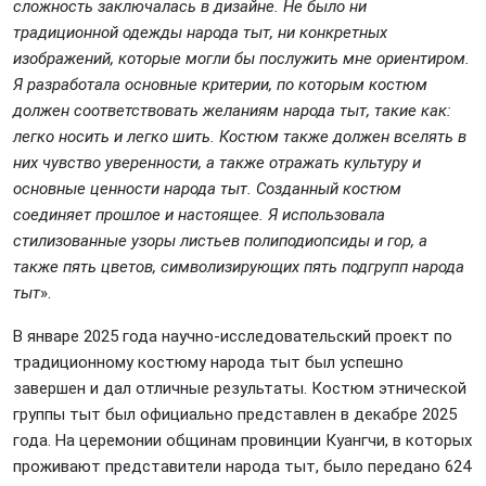
сложность заключалась в дизайне. Не было ни
традиционной одежды народа тыт, ни конкретных
изображений, которые могли бы послужить мне ориентиром.
Я разработала основные критерии, по которым костюм
должен соответствовать желаниям народа тыт, такие как:
легко носить и легко шить. Костюм также должен вселять в
них чувство уверенности, а также отражать культуру и
основные ценности народа тыт. Созданный костюм
соединяет прошлое и настоящее. Я использовала
стилизованные узоры листьев полиподиопсиды и гор, а
также пять цветов, символизирующих пять подгрупп народа
тыт
».
В январе 2025 года научно-исследовательский проект по
традиционному костюму народа тыт был успешно
завершен и дал отличные результаты. Костюм этнической
группы тыт был официально представлен в декабре 2025
года. На церемонии общинам провинции Куангчи, в которых
проживают представители народа тыт, было передано 624