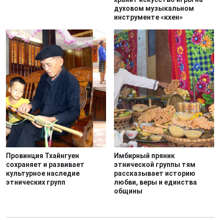
духовом музыкальном
инструменте «кхен»
Провинция Тхайнгуен
Имбирный пряник
сохраняет и развивает
этнической группы тям
культурное наследие
рассказывает историю
этнических групп
любви, веры и единства
общины