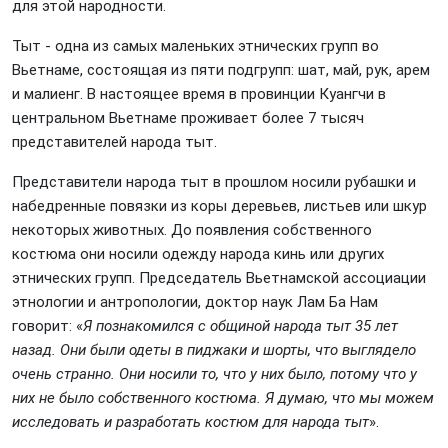
для этой народности.
Тыт - одна из самых маленьких этнических групп во
Вьетнаме, состоящая из пяти подгрупп: шат, май, рук, арем
и малиенг. В настоящее время в провинции Куангчи в
центральном Вьетнаме проживает более 7 тысяч
представителей народа тыт.
Представители народа тыт в прошлом носили рубашки и
набедренные повязки из коры деревьев, листьев или шкур
некоторых животных. До появления собственного
костюма они носили одежду народа кинь или других
этнических групп. Председатель Вьетнамской ассоциации
этнологии и антропологии, доктор наук Лам Ба Нам
говорит: «
Я познакомился с общиной народа тыт 35 лет
назад. Они были одеты в пиджаки и шорты, что выглядело
очень странно. Они носили то, что у них было, потому что у
них не было собственного костюма. Я думаю, что мы можем
исследовать и разработать костюм для народа тыт
».