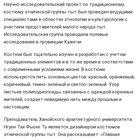
Научно-исследовательский проект по традиционному
костюму этнической группы тыт был проведен ведущими
специалистами в областях этнологии и культурологии с
участием представителей малого народа тыт.
Исследовательская группа проводила полевые
исследования в провинции Куангчи.
Костюм был тщательно изучен и разработан с учетом
традиционных элементов и в то же время в соответствии
с современными условиями жизни. В костюме
используются пять основных цветов: красный, оранжевый,
коричневый, темно-зеленый и светло-зеленый. Узор
листьев полиподиопсиды, связанных с одеждой коренных
жителей, создает невидимую нить между прошлым и
настоящим.
Преподаватель Ханойского архитектурного университета
Нгуен Тхи Фыонг Ту является дизайнером костюмов
этнической группы тыт. Она рассказывает: «
Главная