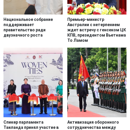
Национальное собрание
Премьер-министр
поддерживает
Австралии с нетерпением
правительство ради
ждет встречу с генсеком ЦК
двузначного роста
КПВ, президентом Вьетнама
То Ламом
Спикер парламента
Активизация оборонного
Таиланда принял участие в
сотрудничества между