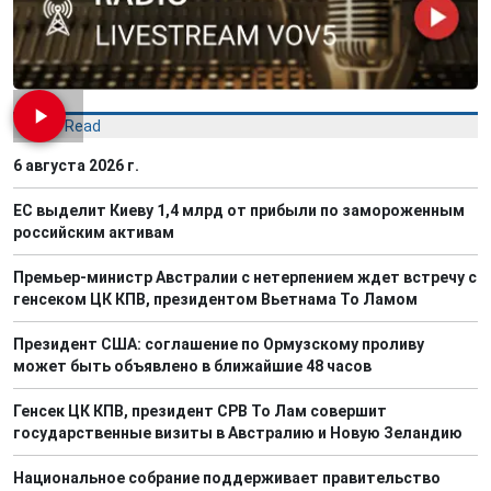
Most Read
6 августа 2026 г.
ЕС выделит Киеву 1,4 млрд от прибыли по замороженным
российским активам
Премьер-министр Австралии с нетерпением ждет встречу с
генсеком ЦК КПВ, президентом Вьетнама То Ламом
Президент США: соглашение по Ормузскому проливу
может быть объявлено в ближайшие 48 часов
Генсек ЦК КПВ, президент СРВ То Лам совершит
государственные визиты в Австралию и Новую Зеландию
Национальное собрание поддерживает правительство