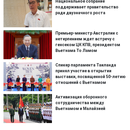
Национальное собрание
поддерживает правительство
ради двузначного роста
Премьер-министр Австралии с
нетерпением ждет встречу с
генсеком ЦК КПВ, президентом
Вьетнама То Ламом
Спикер парламента Таиланда
принял участие в открытии
выставки, посвященной 50-летию
отношений с Вьетнамом
Активизация оборонного
сотрудничества между
Вьетнамом и Малайзией