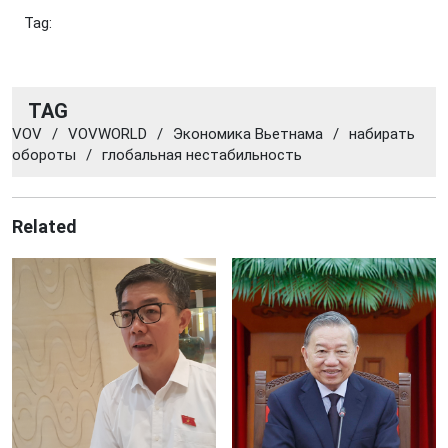
Tag:
TAG
VOV
/
VOVWORLD
/
Экономика Вьетнама
/
набирать
обороты
/
глобальная нестабильность
Related