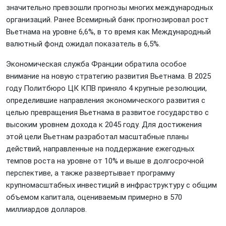
значительно превзошли прогнозы многих международных
организаций. Ранее Всемирный банк прогнозировал рост
Вьетнама на уровне 6,6%, в то время как Международный
валютный фонд ожидал показатель в 6,5%.
Экономическая служба Франции обратила особое
внимание на новую стратегию развития Вьетнама. В 2025
году Политбюро ЦК КПВ приняло 4 крупные резолюции,
определившие направления экономического развития с
целью превращения Вьетнама в развитое государство с
высоким уровнем дохода к 2045 году. Для достижения
этой цели Вьетнам разработал масштабные планы
действий, направленные на поддержание ежегодных
темпов роста на уровне от 10% и выше в долгосрочной
перспективе, а также развертывает программу
крупномасштабных инвестиций в инфраструктуру с общим
объемом капитала, оцениваемым примерно в 570
миллиардов долларов.