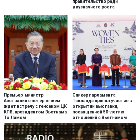
правительство ради
двузначного роста
Премьер-министр
Спикер парламента
Австралии с нетерпением
Таиланда принял участие в
ждет встречу с генсеком ЦК
открытии выставки,
КПВ, президентом Вьетнама
посвященной 50-летию
То Ламом
отношений с Вьетнамом