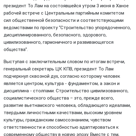
президент То Лам на состоявшейся утром 3 июня в Ханое
рабочей встрече с Центральным партийным комитетом
сил общественной безопасности и соответствующими
ведомствами по проекту “Строительство упорядоченного,
дисциплинированного, безопасного, здорового,
цивилизованного, гармоничного и развивающегося
общества”.
Выступая с заключительным словом по итогам встречи,
генеральный секретарь ЦК КПВ, президент То Лам
подчеркнул сквозной дух, согласно которому человек
является центром, культура - фундаментом, а закон и
дисциплина - столпами. Строительство цивилизованного,
социалистического общества – это, прежде всего,
развитие вьетнамского человека, обладающего идеалами,
твердыми личностными качествами, высоким уровнем
культуры, гражданским самосознанием, чувством
ответственности и способностью адаптироваться к
современному обществу в новую эпоху. Вместе с тем,