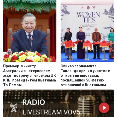
Премьер-министр
Спикер парламента
Австралии с нетерпением
Таиланда принял участие в
ждет встречу с генсеком ЦК
открытии выставки,
КПВ, президентом Вьетнама
посвященной 50-летию
То Ламом
отношений с Вьетнамом