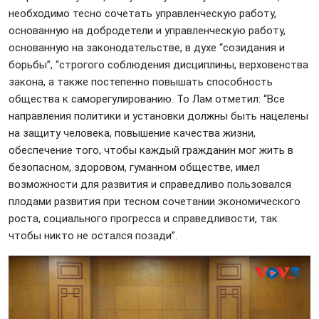
необходимо тесно сочетать управленческую работу,
основанную на добродетели и управленческую работу,
основанную на законодательстве, в духе “созидания и
борьбы”, “строгого соблюдения дисциплины, верховенства
закона, а также постепенно повышать способность
общества к саморегулированию. То Лам отметил: “Все
направления политики и установки должны быть нацелены
на защиту человека, повышение качества жизни,
обеспечение того, чтобы каждый гражданин мог жить в
безопасном, здоровом, гуманном обществе, имел
возможности для развития и справедливо пользовался
плодами развития при тесном сочетании экономического
роста, социального прогресса и справедливости, так
чтобы никто не остался позади”.