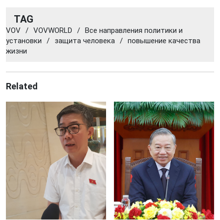
TAG
VOV
/
VOVWORLD
/
Все направления политики и
установки
/
защита человека
/
повышение качества
жизни
Related