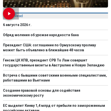
Most Read
6 августа 2026 г.
Обряд моления об урожае народности бана
Президент США: соглашение по Ормузскому проливу
может быть объявлено в ближайшие 48 часов
Генсек ЦК КПВ, президент СРВ То Лам совершит
государственные визиты в Австралию и Новую Зеландию
Встреча с бывшими советскими военными специалистами,
работавшими во Вьетнаме
Создание правовой основы для содействия
экономическому росту
ЕС выделит Киеву 1,4 млрд от прибыли по замороженным
российским активам