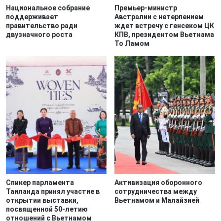
Национальное собрание
Премьер-министр
поддерживает
Австралии с нетерпением
правительство ради
ждет встречу с генсеком ЦК
двузначного роста
КПВ, президентом Вьетнама
То Ламом
Спикер парламента
Активизация оборонного
Таиланда принял участие в
сотрудничества между
открытии выставки,
Вьетнамом и Малайзией
посвященной 50-летию
отношений с Вьетнамом