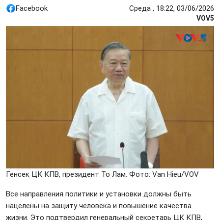
Facebook
Среда , 18:22, 03/06/2026
VOV5
Генсек ЦК КПВ, президент То Лам. Фото: Vаn Hiеu/VOV
Все направления политики и установки должны быть
нацелены на защиту человека и повышение качества
жизни. Это подтвердил генеральный секретарь ЦК КПВ,