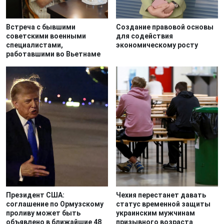
Встреча с бывшими
Создание правовой основы
советскими военными
для содействия
специалистами,
экономическому росту
работавшими во Вьетнаме
Президент США:
Чехия перестанет давать
соглашение по Ормузскому
статус временной защиты
проливу может быть
украинским мужчинам
объявлено в ближайшие 48
призывного возраста