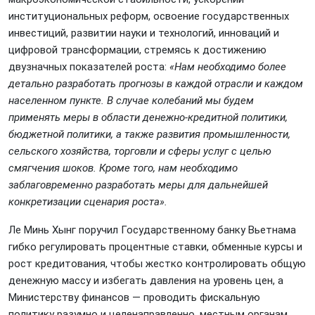
институциональных реформ, освоение государственных
инвестиций, развитии науки и технологий, инноваций и
цифровой трансформации, стремясь к достижению
двузначных показателей роста:
«Нам необходимо более
детально разработать прогнозы в каждой отрасли и каждом
населенном пункте. В случае колебаний мы будем
применять меры в области денежно-кредитной политики,
бюджетной политики, а также развития промышленности,
сельского хозяйства, торговли и сферы услуг с целью
смягчения шоков. Кроме того, нам необходимо
заблаговременно разработать меры для дальнейшей
конкретизации сценария роста».
Ле Минь Хынг поручил Государственному банку Вьетнама
гибко регулировать процентные ставки, обменные курсы и
рост кредитования, чтобы жестко контролировать общую
денежную массу и избегать давления на уровень цен, а
Министерству финансов — проводить фискальную
политику разумно и целенаправленно, местным органам