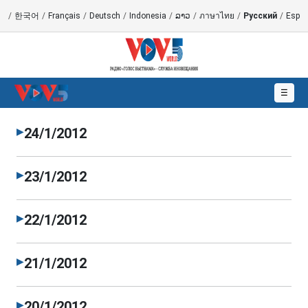
語
/
한국어
/
Français
/
Deutsch
/
Indonesia
/
ລາວ
/
ภาษาไทย
/
Русский
/
Españ
☰
24/1/2012
▶
23/1/2012
▶
22/1/2012
▶
21/1/2012
▶
20/1/2012
▶