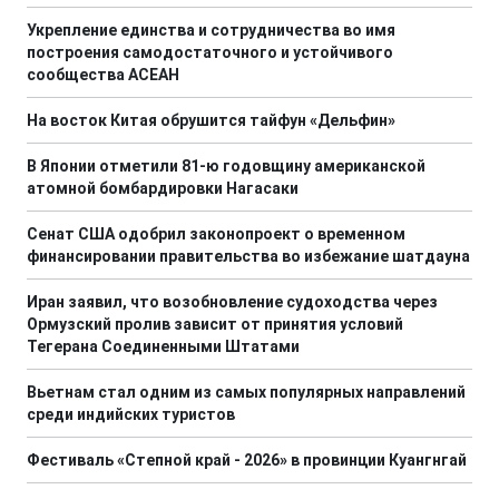
Укрепление единства и сотрудничества во имя
построения самодостаточного и устойчивого
сообщества АСЕАН
На восток Китая обрушится тайфун «Дельфин»
В Японии отметили 81-ю годовщину американской
атомной бомбардировки Нагасаки
Сенат США одобрил законопроект о временном
финансировании правительства во избежание шатдауна
Иран заявил, что возобновление судоходства через
Ормузский пролив зависит от принятия условий
Тегерана Соединенными Штатами
Вьетнам стал одним из самых популярных направлений
среди индийских туристов
Фестиваль «Степной край - 2026» в провинции Куангнгай