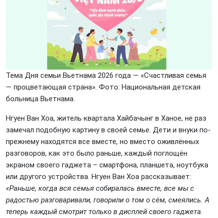
Тема Дня семьи Вьетнама 2026 года — «Счастливая семья
— процветающая страна». Фото: Национальная детская
больница Вьетнама.
Нгуен Ван Хоа, житель квартала Хайбачынг в Ханое, не раз
замечал подобную картину в своей семье. Дети и внуки по-
прежнему находятся все вместе, но вместо оживлённых
разговоров, как это было раньше, каждый поглощён
экраном своего гаджета – смартфона, планшета, ноутбука
или другого устройства. Нгуен Ван Хоа рассказывает:
«Раньше, когда вся семья собиралась вместе, все мы с
радостью разговаривали, говорили о том о сём, смеялись. А
теперь каждый смотрит только в дисплей своего гаджета.