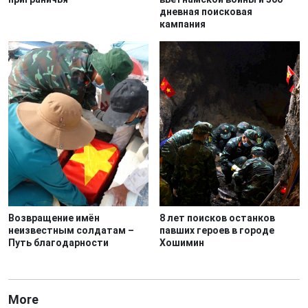
дневная поисковая
кампания
Возвращение имён
8 лет поисков останков
неизвестным солдатам –
павших героев в городе
Путь благодарности
Хошимин
More