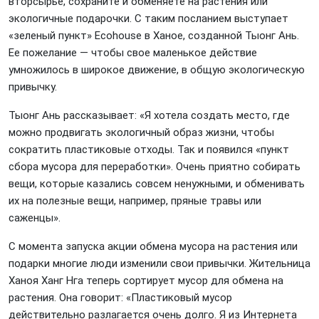
вторсырье, сохраните и обменяете на растения или
экологичные подарочки. С таким посланием выступает
«зеленый пункт» Ecohouse в Ханое, созданной Тыонг Ань.
Ее пожелание — чтобы свое маленькое действие
умножилось в широкое движение, в общую экологическую
привычку.
Тыонг Ань рассказывает: «Я хотела создать место, где
можно продвигать экологичный образ жизни, чтобы
сократить пластиковые отходы. Так и появился «пункт
сбора мусора для переработки». Очень приятно собирать
вещи, которые казались совсем ненужными, и обменивать
их на полезные вещи, например, пряные травы или
саженцы».
С момента запуска акции обмена мусора на растения или
подарки многие люди изменили свои привычки. Жительница
Ханоя Ханг Нга теперь сортирует мусор для обмена на
растения. Она говорит: «Пластиковый мусор
действительно разлагается очень долго. Я из Интернета