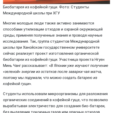
Биобатарея из кофейной гущи. Фото: Студенты
Международной школы при ХГУ
Многие молодые люди также активно занимаются
способами утилизации отходов и охраной окружающей
среды, применяя полученные знания и проводя научные
исследования. Так, группа студентов Международной
школы при Ханойском государственном университете
сейчас реализует проект изготовления органической
биобатареи из кофейной гущи. Участница проекта Нгуен
Минь Чанг рассказывает: «
В Японии уже изучают получение
«зеленой» энергии из остатков после заварки чая матча,
поэтому мы подумали, что можно создать батарею из
кофейной гущи
».
Студенты использовали микроорганизмы для разложения
органических соединений в кофейной гуще, что позволило
вырабатывая электричество для создания био-батареи,
без выделения токсичных газов или опасных отходов.