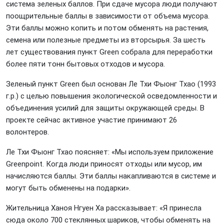
система зеленых баллов. При сдаче мусора люди получают
поощрительные баллы в зависимости от объема мусора.
Эти баллы можно копить и потом обменять на растения,
семена или полезные предметы из вторсырья. За шесть
лет существования пункт Green собрала для переработки
более пяти тонн бытовых отходов и мусора.
Зеленый пункт Green был основан Ле Тхи Фыонг Тхао (1993
г.р.) с целью повышения экологической осведомленности и
объединения усилий для защиты окружающей среды. В
проекте сейчас активное участие принимают 26
волонтеров.
Ле Тхи Фыонг Тхао поясняет: «Мы используем приложение
Greenpoint. Когда люди приносят отходы или мусор, им
начисляются баллы. Эти баллы накапливаются в системе и
могут быть обменены на подарки».
Жительница Ханоя Нгуен Ха рассказывает: «Я принесла
сюда около 700 стеклянных шариков, чтобы обменять на