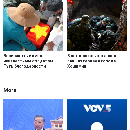
Возвращение имён
8 лет поисков останков
неизвестным солдатам –
павших героев в городе
Путь благодарности
Хошимин
More