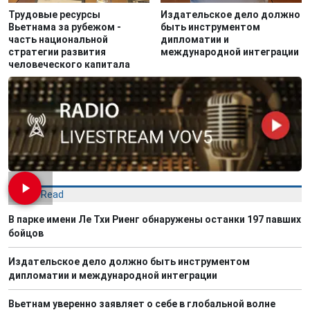
Трудовые ресурсы
Издательское дело должно
Вьетнама за рубежом -
быть инструментом
часть национальной
дипломатии и
стратегии развития
международной интеграции
человеческого капитала
Most Read
В парке имени Ле Тхи Риенг обнаружены останки 197 павших
бойцов
Издательское дело должно быть инструментом
дипломатии и международной интеграции
Вьетнам уверенно заявляет о себе в глобальной волне