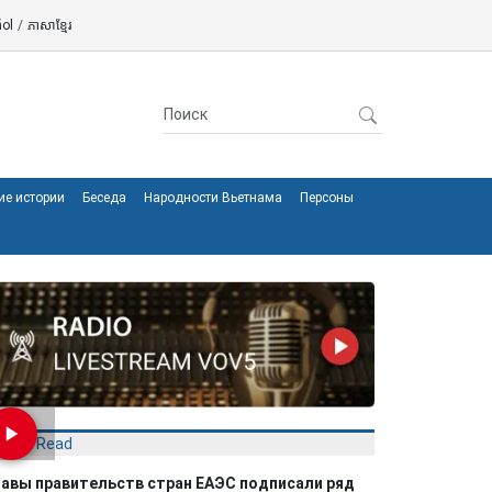
ol
/
ភាសាខ្មែរ
ие истории
Беседа
Народности Вьетнама
Персоны
Most Read
лавы правительств стран ЕАЭС подписали ряд