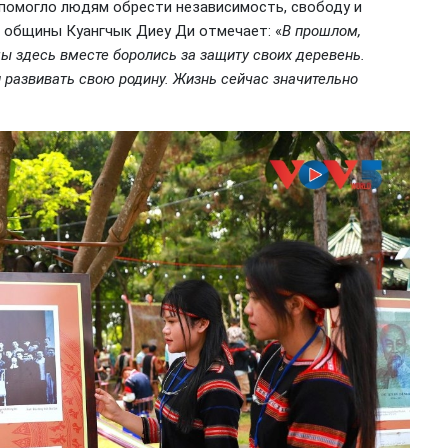
 помогло людям обрести независимость, свободу и
2 общины Куангчык Диеу Ди отмечает: «
В прошлом,
ы здесь вместе боролись за защиту своих деревень.
 развивать свою родину. Жизнь сейчас значительно