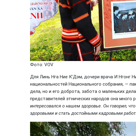
Фото: VOV
Для Линь Нга Ние К’Дэм, дочери врача И Нгонг 
национальностей Национального собрания, — пам
дела, но и его доброта, забота о маленьких дел
представителей этнических народов она много 
интересовался о нашем здоровье. Он говорил, что
здоровыми и стать достойными кадровыми работн